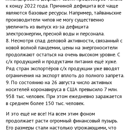
к концу 2022 года. Причиной дефицита всё чаще
являются базовые ресурсы. Например, тайваньские
производители чипов не могу существенно
увеличить из выпуск из-за дефицита
электроэнергии, пресной воды и персонала.
8. Несмотря спад деловой активности, связанный с
новой волной пандемии, цены на энергоносители
продолжают остаться на очень высоком уровне. С
с/х продукцией и продуктами питания ещё хуже.
Ряд стран экспортёров с/х продукции уже вводят
ограничения на экспорт вплоть до полного запрета.
9. По состоянию на 26 августа число активных
носителей коронавируса в США превысило 7 млн.
958 тыс. человек. При этом ежедневно заражается
в среднем более 150 тыс. человек.
И это ещё не все! На всем этим фоном
продолжает расти огромный финансовый пузырь.
Его размеры стали настолько угрожающими, что