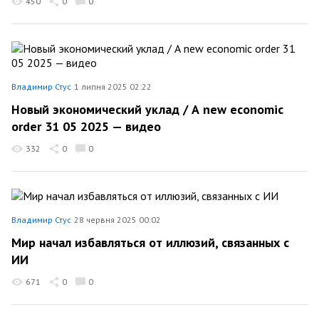
450
0
0
Владимир Стус
1 липня 2025 02:22
Новый экономический уклад / А new economic
order 31 05 2025 — видео
332
0
0
Владимир Стус
28 червня 2025 00:02
Мир начал избавляться от иллюзий, связанных с
ИИ
671
0
0