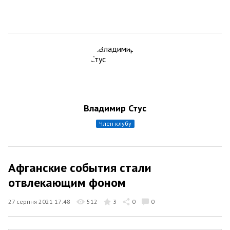
Владимир Стус
член клубу
Афганские события стали
отвлекающим фоном
27 серпня 2021 17:48
512
3
0
0