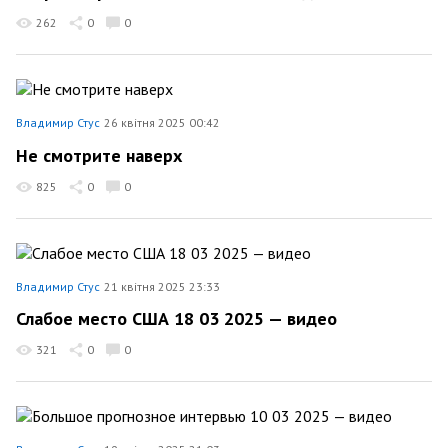
262
0
0
Владимир Стус
26 квітня 2025 00:42
Не смотрите наверх
825
0
0
Владимир Стус
21 квітня 2025 23:33
Слабое место США 18 03 2025 — видео
321
0
0