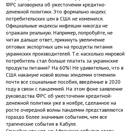
ФРС заговорила об ужесточении кредитно-
денежной политики. Это формально индекс
потребительских цен в США не изменился.
Официальные индексы инфляции никогда не
отражали реальную. Например, попробуйте, не
читая дальше ответ, прикинуть увеличение
оптовых экспортных цен на продукты питания
украинских производителей. Т.е. насколько мировой
потребитель стал больше платить за украинские
продукты питания? На 60%! Не удивительно, что в
США накануне новой волны эпидемии отменили
почти все социальные пособия, введённые в 2020
году в связи с пандемией. На этом фоне заявление
руководства ФРС об ужесточении кредитной-
денежной политики уже в ноябре, сделанное на
росте очередной волны пандемии представляются
гораздо более значимым событием, чем все
трагические события в Кабуле.
Случайно или нет, но Афганские события стали