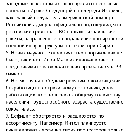
западные инвесторы активно продают нефтяные
проекты в Ираке. Следующий на очереди Израиль,
как главный получатель американской помощи.
Российский адмирал официально подтвердил, что
российские средства ПВО сбивают израильские
ракеты, направленные на подавление про иранской
военной инфраструктуры на территории Сирии.
5. Новых научно-технологических прорывов как не
было, так и нет. Илон Маск из инновационного
предпринимателя окончательно превратился в PR
символ.
6. Несмотря на победные реляции о возвращении
безработицы к докризисному состоянию, доля
работающих по отношению к общему количеству
населения трудоспособного возраста существенно
сократилась.
7. Дефицит обостряется и расширяется по
ассортименту. Например, Интел планируете
ликвидировать дефицит своих процессоров только