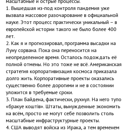
масштабные и острые процессы.
1. Вышедшая из-под контроля пандемия уже
вызвала массовое разочарование в официальной
науке. Этот процесс практически уникальный – в
европейской истории такого не было более 400
лет.
2. Как я и прогнозировал, программа высадки на
Луну сорвана. Пока она переносится на
неопределенное время. Осталось подождать её
полной отмены. Но это тоже не всё. Американская
стратегия корпоративизация космоса приказала
долго жить. Корпоративные проекты оказались
существенно более дорогими и не в состоянии
уложится в требуемые сроки.
3. План Байдена, фактически, рухнул. На него тупо
«бракуе коштiв». Штаты, вынужденные экономить
на всём, просто не могут себе позволить столь
масштабные инфраструктурные проекты.
4. США выводят войска из Ирака, а тем временем