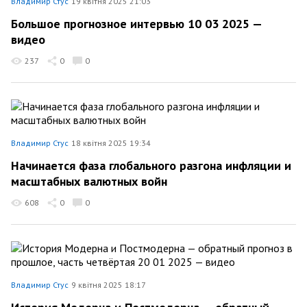
Владимир Стус
19 квітня 2025 21:03
Большое прогнозное интервью 10 03 2025 —
видео
237
0
0
Владимир Стус
18 квітня 2025 19:34
Начинается фаза глобального разгона инфляции и
масштабных валютных войн
608
0
0
Владимир Стус
9 квітня 2025 18:17