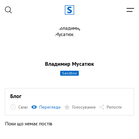
Владимир Мусатюк
sandbox
Блог
Свіжі
Перегляди
Голосування
Репости
Поки що немає постів