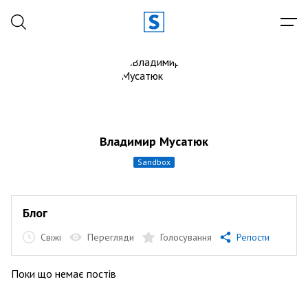
Владимир Мусатюк
sandbox
Блог
Свіжі
Перегляди
Голосування
Репости
Поки що немає постів