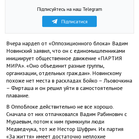
Підписуйтесь на наш Telegram
Підписатися
Вчера нардеп от «Оппозиционного блока» Вадим
Новинский заявил, что он с единомышленниками
инициирует общественное движение «ПАРТИЯ
МИРА». «Оно объединит разные группы,
организации, отдельных граждан». Новинскому
похоже нет места в раскладах Бойко – Льовочкина
– Фирташа и он решил уйти в самостоятельное
плавание.
В ОппоБлоке действительно не все хорошо.
Сначала от них отпачковался Вадим Рабинович с
Мураевым, потом к ним примкнули люди
Медведчука, тот же Нестор Шуфрич. Их партия
«За життя» имеет достаточно неплохие