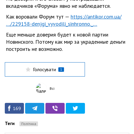
вкладчиков «Форума» явно не наблюдается.
Как воровали Форум тут —
https://antikor.com.ua/
…/229158-denjgi_vyvodili_sinhronno._…
Еще меньше доверия будет к новой партии
Новинского. Потому как мир за украденные деньги
построить не возможно.
Голосувати
1
Всі
169
Теги
Політика