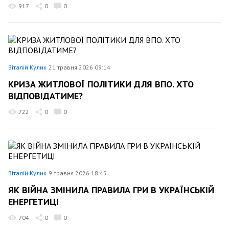
917
0
0
Віталій Кулик
21 травня 2026 09:14
КРИЗА ЖИТЛОВОЇ ПОЛІТИКИ ДЛЯ ВПО. ХТО
ВІДПОВІДАТИМЕ?
722
0
0
Віталій Кулик
9 травня 2026 18:45
ЯК ВІЙНА ЗМІНИЛА ПРАВИЛА ГРИ В УКРАЇНСЬКІЙ
ЕНЕРГЕТИЦІ
704
0
0