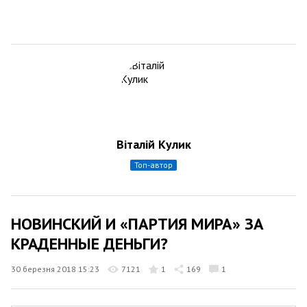
Віталій Кулик
топ-автор
НОВИНСКИЙ И «ПАРТИЯ МИРА» ЗА
КРАДЕННЫЕ ДЕНЬГИ?
30 березня 2018 15:23
7121
1
169
1