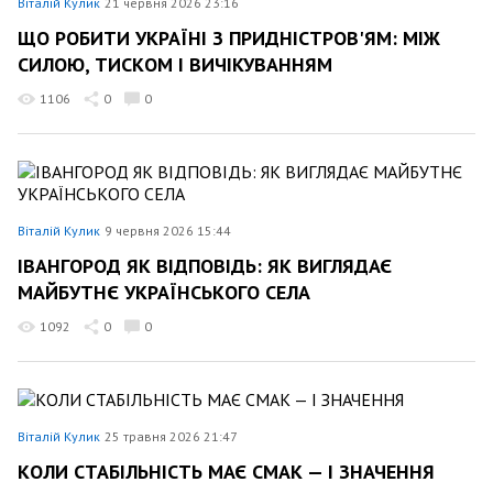
Віталій Кулик
21 червня 2026 23:16
ЩО РОБИТИ УКРАЇНІ З ПРИДНІСТРОВ'ЯМ: МІЖ
СИЛОЮ, ТИСКОМ І ВИЧІКУВАННЯМ
1106
0
0
Віталій Кулик
9 червня 2026 15:44
ІВАНГОРОД ЯК ВІДПОВІДЬ: ЯК ВИГЛЯДАЄ
МАЙБУТНЄ УКРАЇНСЬКОГО СЕЛА
1092
0
0
Віталій Кулик
25 травня 2026 21:47
КОЛИ СТАБІЛЬНІСТЬ МАЄ СМАК — І ЗНАЧЕННЯ