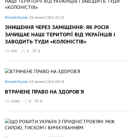
Віталій Кулик
28 липня 2026 15:25
ЗНИЩЕННЯ ЧЕРЕЗ ЗАМІЩЕННЯ: ЯК РОСІЯ
ЗАЧИЩАЄ НАШІ ТЕРИТОРІЇ ВІД УКРАЇНЦІВ І
ЗАВОДИТЬ ТУДИ «КОЛОНІСТІВ»
695
0
0
Віталій Кулик
10 липня 2026 00:14
ВТРАЧЕНЕ ПРАВО НА ЗДОРОВ'Я
1040
0
0