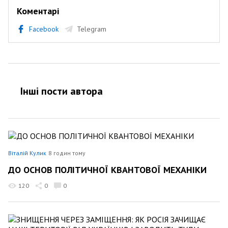
Коментарі
Facebook
Telegram
Інші пости автора
Віталій Кулик
8 годин тому
ДО ОСНОВ ПОЛІТИЧНОЇ КВАНТОВОЇ МЕХАНІКИ
120
0
0