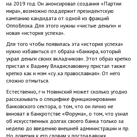
на 2019 год. Он анонсировал создания «Партии
мира», возможно поддержит президентскую
кампанию кандидата от одной из фракций
ОппоБлока. Для этого нужны «чистые деньги» и
новая «история успеха».
Для того чтобы появилась эта «история успеха»
нужно избавиться от образа «банкира, который
украл деньги своих вкладчиков». Этот образ крепко
пристал к Вадиму Владиславовичу пристал также
крепко как и мэм «су..ка православная». От него
сложно отмыться.
Естественно, г-н Новинский может сколько угодно
рассказывать о специфике функционировании
банковского сектора, о том, что он лично не
виноват в банкротстве «Форума», о том, что узнал
об искусственных долгах своего банка только за
неделю до введению внешней администрации и пр.
Но доверия к его словам у пострадавших