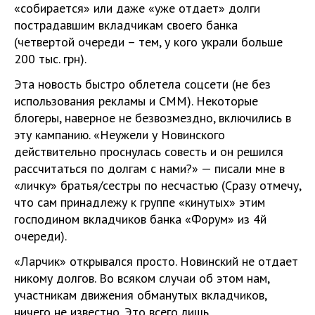
«собирается» или даже «уже отдает» долги
пострадавшим вкладчикам своего банка
(четвертой очереди – тем, у кого украли больше
200 тыс. грн).
Эта новость быстро облетела соцсети (не без
использования рекламы и СММ). Некоторые
блогеры, наверное не безвозмездно, включились в
эту кампанию. «Неужели у Новинского
действительно проснулась совесть и он решился
рассчитаться по долгам с нами?» — писали мне в
«личку» братья/сестры по несчастью (Сразу отмечу,
что сам принадлежу к группе «кинутых» этим
господином вкладчиков банка «Форум» из 4й
очереди).
«Ларчик» открывался просто. Новинский не отдает
никому долгов. Во всяком случаи об этом нам,
участникам движения обманутых вкладчиков,
ничего не известно. Это всего лишь