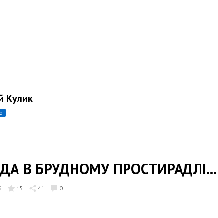
ій Кулик
ор
ДА В БРУДНОМУ ПРОСТИРАДЛІ...
6
15
41
0