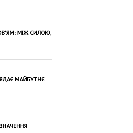
ОВ'ЯМ: МІЖ СИЛОЮ,
ГЛЯДАЄ МАЙБУТНЄ
 ЗНАЧЕННЯ