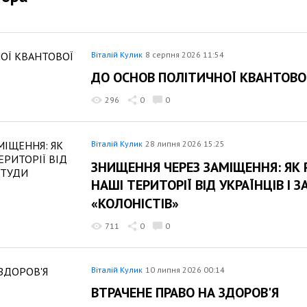
Віталій Кулик
8 серпня 2026 11:54
ДО ОСНОВ ПОЛІТИЧНОЇ КВАНТОВО
296
0
0
Віталій Кулик
28 липня 2026 15:25
ЗНИЩЕННЯ ЧЕРЕЗ ЗАМІЩЕННЯ: ЯК 
НАШІ ТЕРИТОРІЇ ВІД УКРАЇНЦІВ І
«КОЛОНІСТІВ»
711
0
0
Віталій Кулик
10 липня 2026 00:14
ВТРАЧЕНЕ ПРАВО НА ЗДОРОВ'Я