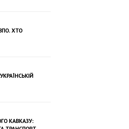
ВПО. ХТО
 УКРАЇНСЬКІЙ
ГО КАВКАЗУ:
ТА ТРАНСПОРТ