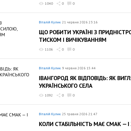
1040
0
0
Віталій Кулик
21 червня 2026 23:16
ЩО РОБИТИ УКРАЇНІ З ПРИДНІСТР
ТИСКОМ І ВИЧІКУВАННЯМ
1106
0
0
Віталій Кулик
9 червня 2026 15:44
ІВАНГОРОД ЯК ВІДПОВІДЬ: ЯК ВИ
УКРАЇНСЬКОГО СЕЛА
1092
0
0
Віталій Кулик
25 травня 2026 21:47
КОЛИ СТАБІЛЬНІСТЬ МАЄ СМАК — І