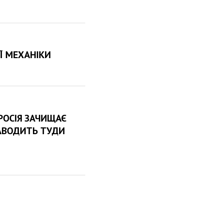
Ї МЕХАНІКИ
РОСІЯ ЗАЧИЩАЄ
 ЗАВОДИТЬ ТУДИ