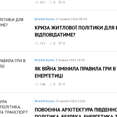
917
0
0
Віталій Кулик
21 травня 2026 09:14
КРИЗА ЖИТЛОВОЇ ПОЛІТИКИ ДЛЯ 
ВІДПОВІДАТИМЕ?
722
0
0
Віталій Кулик
9 травня 2026 18:45
ЯК ВІЙНА ЗМІНИЛА ПРАВИЛА ГРИ В
ЕНЕРГЕТИЦІ
706
0
0
Віталій Кулик
26 квітня 2026 10:41
ПОВОЄННА АРХІТЕКТУРА ПІВДЕННО
ПОЛІТИКА, БЕЗПЕКА, ЕНЕРГЕТИКА 