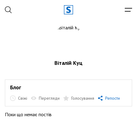
Віталій Куц
Блог
Свіжі
Перегляди
Голосування
Репости
Поки що немає постів