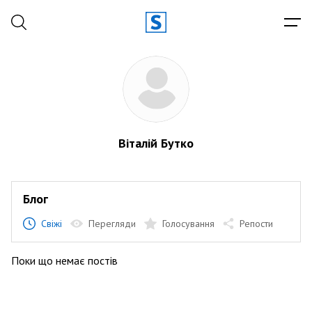
Віталій Бутко
Блог
Свіжі
Перегляди
Голосування
Репости
Поки що немає постів