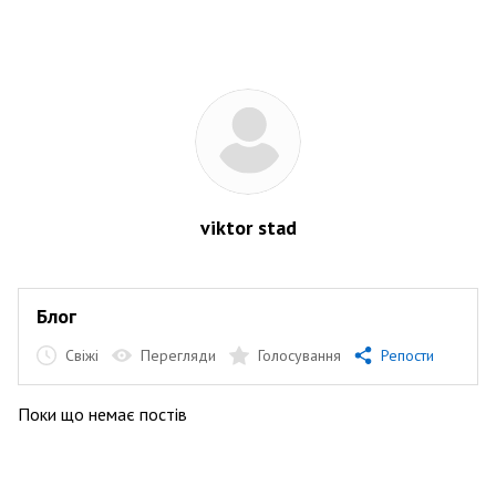
viktor stad
Блог
Свіжі
Перегляди
Голосування
Репости
Поки що немає постів