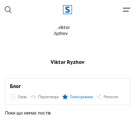
Viktor Ryzhov
Блог
Свіжі
Перегляди
Голосування
Репости
Поки що немає постів