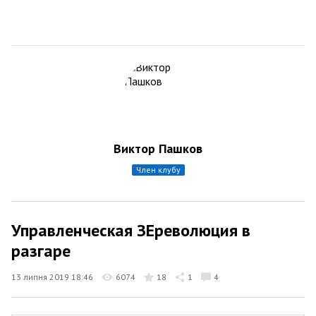
Виктор Пашков
член клубу
Управленческая ЗЕреволюция в
разгаре
13 липня 2019 18:46
6074
18
1
4