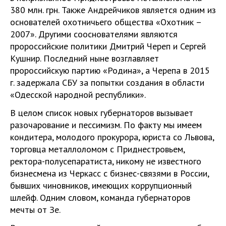
380 млн. грн. Также Андрейчиков является одним из
основателей охотничьего общества «Охотник –
2007». Другими сооснователями являются
пророссийские политики Дмитрий Череп и Сергей
Кушнир. Последний ныне возглавляет
пророссийскую партию «Родина», а Черепа в 2015
г. задержала СБУ за попытки создания в области
«Одесской народной республики».
В целом список новых губернаторов вызывает
разочарование и пессимизм. По факту мы имеем
кондитера, молодого прокурора, юриста со Львова,
торговца металлоломом с Приднестровьем,
ректора-полусепаратиста, никому не известного
бизнесмена из Черкасс с бизнес-связями в России,
бывших чиновников, имеющих коррупционный
шлейф. Одним словом, команда губернаторов
мечты от Зе.