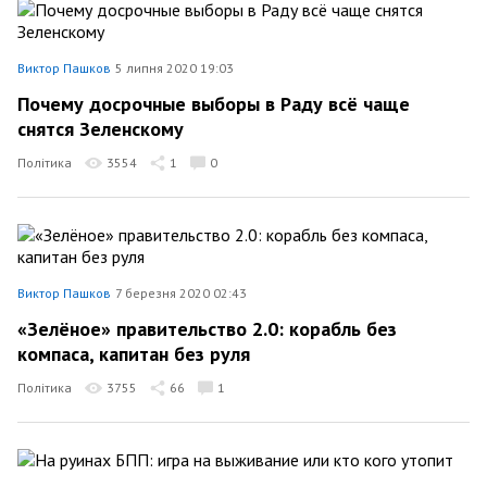
Виктор Пашков
5 липня 2020 19:03
Почему досрочные выборы в Раду всё чаще
снятся Зеленскому
Політика
3554
1
0
Виктор Пашков
7 березня 2020 02:43
«Зелёное» правительство 2.0: корабль без
компаса, капитан без руля
Політика
3755
66
1