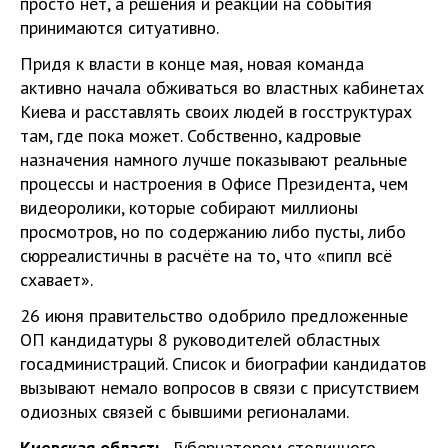
просто нет, а решения и реакции на события
принимаются ситуативно.
Придя к власти в конце мая, новая команда
активно начала обживаться во властных кабинетах
Киева и расставлять своих людей в госструктурах
там, где пока может. Собственно, кадровые
назначения намного лучше показывают реальные
процессы и настроения в Офисе Президента, чем
видеоролики, которые собирают миллионы
просмотров, но по содержанию либо пусты, либо
сюрреалистичны в расчёте на то, что «пипл всё
схавает».
26 июня правительство одобрило предложенные
ОП кандидатуры 8 руководителей областных
госадминистраций. Список и биографии кандидатов
вызывают немало вопросов в связи с присутствием
одиозных связей с бывшими регионалами.
Киевская область.
Губернатором столичного