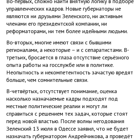
Во-первых, сложно найти внятную логику в подборе
управленческих кадров. Новые губернаторы не
являются ни друзьями Зеленского, ни активным
членами его президентской компании, ни
реформаторами, ни тем более идейными людьми.
Во-вторых, многие имеют связи с бывшими
регионалами, а некоторые – и с сепаратистами. В-
третьих, бросается в глаза отсутствие серьёзного
опыта работы на госслужбе или в политике.
Неопытность и некомпетентность зачастую вредят
больше, чем сомнительные связи.
В-четвёртых, отсутствует понимание, оценка
насколько назначаемые кадры подходят под
местные политические реалии и могут ли
справиться с решением тех задач, которые стоят
перед новой властью. После волны негодования
Зеленский 13 июля в Одессе заявил, что не будет
назначать губернатором Андрейчикова, а проведёт