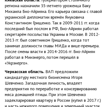
региона назначили 35-летнего уроженца Баку
Михаила Бно-Айрияна. Его карьера связана с главой
украинской дипломатии времён Януковича
Константином Грищенко. Так в 2009-2011 гг. когда
последний был послом в РФ, Бно-Айриян работал
секретарём посольства Украины в Москве. В 2012-
2013 гг. был советником Грищенко, когда тот
занимал должности главы МИДа и вице-премьера.
После смены власти в 2014-2016 гг. Бно-Айриян
работал в Минэнерго, потом перешёл в
«Укрэнерго».
Черкасская область.
ВАП предложили
кандидатуру местного бизнесмена Игоря
Шевченко. Загадочная личность, владеет
предприятия по переработке и консервированию
мяса домашней птицы. При этом Шевченко
задекларировал квартиру в России (купил в 2017 г.)
и часть нежилого помещения и земельный участок,