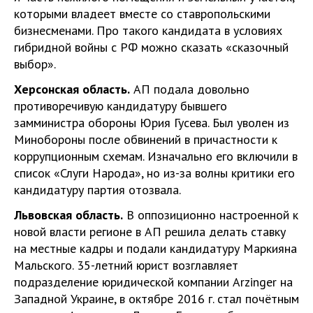
которыми владеет вместе со ставропольскими
бизнесменами. Про такого кандидата в условиях
гибридной войны с РФ можно сказать «сказочный
выбор».
Херсонская область.
АП подала довольно
противоречивую кандидатуру бывшего
замминистра обороны Юрия Гусева. Был уволен из
Минобороны после обвинений в причастности к
коррупционным схемам. Изначально его включили в
список «Слуги Народа», но из-за волны критики его
кандидатуру партия отозвала.
Львовская область.
В оппозиционно настроенной к
новой власти регионе в АП решила делать ставку
на местные кадры и подали кандидатуру Маркияна
Мальского. 35-летний юрист возглавляет
подразделение юридической компании Arzinger на
Западной Украине, в октябре 2016 г. стал почётным