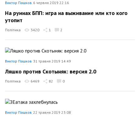
Виктор Пашков
6 червня 2019 22:16
На руинах БПП: игра на выживание или кто кого
утопит
Політика
3420
1
2
Виктор Пашков
31 травня 2019 14:49
Ляшко против Скотыняк: версия 2.0
Політика
6469
82
0
Виктор Пашков
22 травня 2019 23:08
ЗЕатака захлебнулась
Політика
13247
265
5