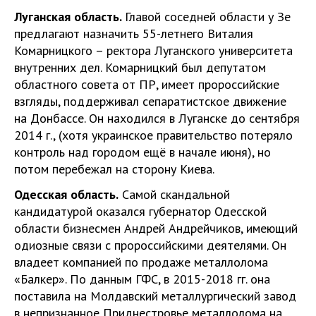
Луганская область.
Главой соседней области у Зе
предлагают назначить 55-летнего Виталия
Комарницкого – ректора Луганского университета
внутренних дел. Комарницкий был депутатом
областного совета от ПР, имеет пророссийские
взгляды, поддерживал сепаратистское движение
на Донбассе. Он находился в Луганске до сентября
2014 г., (хотя украинское правительство потеряло
контроль над городом ещё в начале июня), но
потом перебежал на сторону Киева.
Одесская область.
Самой скандальной
кандидатурой оказался губернатор Одесской
области бизнесмен Андрей Андрейчиков, имеющий
одиозные связи с пророссийскими деятелями. Он
владеет компанией по продаже металлолома
«Балкер». По данным ГФС, в 2015-2018 гг. она
поставила на Молдавский металлургический завод
в непризнанное Приднестровье металлолома на