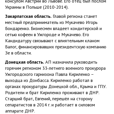
консулом Австрии во Львове. Его отец был послом
Украины в Польше (2010-2014).
Закарпатская область.
Главой региона станет
местный предприниматель из Мукачево Игорь
Бондаренко. Бизнесмен владеет кондитерской и
сетью кофеен в Ужгороде и Мукачево. Его
Кандидатуру связывают с влиятельным кланом
Балог, финансировавших президентскую компанию
Зе в области.
Донецкая область.
АП назначила руководить
горячим регионом 33-летнего военного прокурора
Ужгородского гарнизона Павла Кириленко –
выходца из Донбасса. Кириленко работал в
органах прокуратуры Донецкой обл., Крыма и ГПУ.
Родители и брат Кириленко проживают в ДНР.
Старший брат, Евгений, перешёл на сторону
сепаратистов в 2014 г. и работает в силовом
аппарате ДНР.