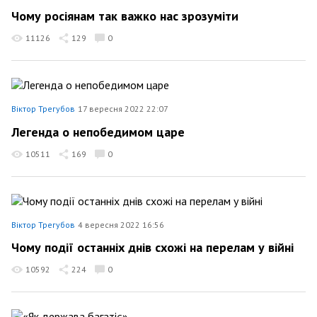
Чому росіянам так важко нас зрозуміти
11126
129
0
Віктор Трегубов
17 вересня 2022 22:07
Легенда о непобедимом царе
10511
169
0
Віктор Трегубов
4 вересня 2022 16:56
Чому події останніх днів схожі на перелам у війні
10592
224
0