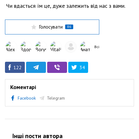
Чи вдасться їм це, дуже залежить від нас з вами.
Голосувати
86
Всі
122
34
Коментарі
Facebook
Telegram
Інші пости автора