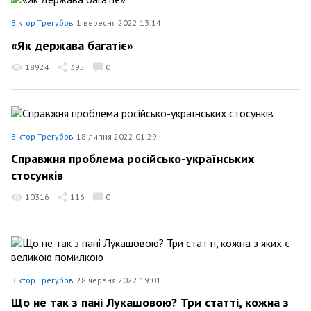
Віктор Трегубов
1 вересня 2022 13:14
«Як держава багатіє»
18924
395
0
Віктор Трегубов
18 липня 2022 01:29
Справжня проблема російсько-українських
стосунків
10316
116
0
Віктор Трегубов
28 червня 2022 19:01
Що не так з пані Лукашовою? Три статті, кожна з