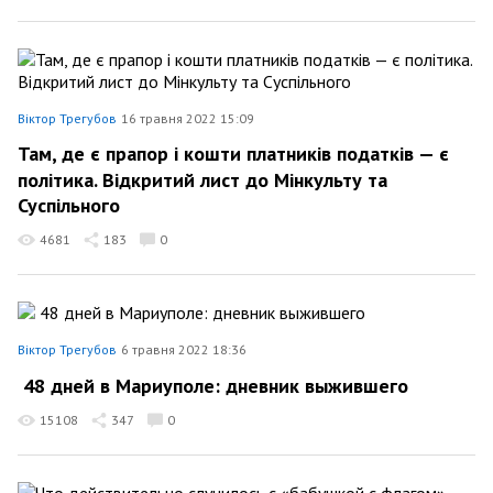
Віктор Трегубов
16 травня 2022 15:09
Там, де є прапор і кошти платників податків — є
політика. Відкритий лист до Мінкульту та
Суспільного
4681
183
0
Віктор Трегубов
6 травня 2022 18:36
48 дней в Мариуполе: дневник выжившего
15108
347
0