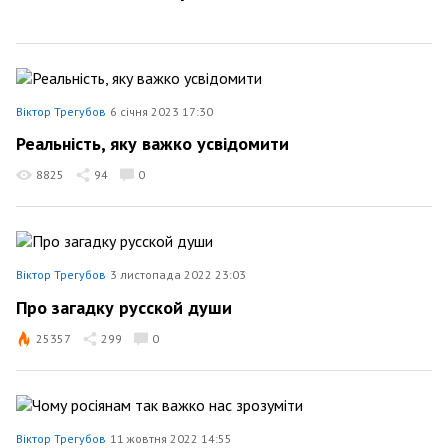
Віктор Трегубов
6 січня 2023 17:30
Реальність, яку важко усвідомити
8825
94
0
Віктор Трегубов
3 листопада 2022 23:03
Про загадку русской души
25357
299
0
Віктор Трегубов
11 жовтня 2022 14:55