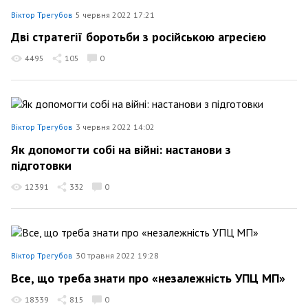
Віктор Трегубов
5 червня 2022 17:21
Дві стратегії боротьби з російською агресією
4495
105
0
Віктор Трегубов
3 червня 2022 14:02
Як допомогти собі на війні: настанови з
підготовки
12391
332
0
Віктор Трегубов
30 травня 2022 19:28
Все, що треба знати про «незалежність УПЦ МП»
18339
815
0