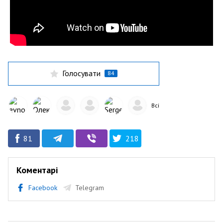
Голосувати
84
Всі
81
218
Коментарі
Facebook
Telegram