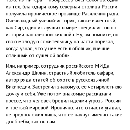
из тех, благодаря кому северная столица России
получила ироническое прозвище Расчленинграда.
Очень видный ученый-историк, также известный,
как Сир, один из лучших в мире специалистов по
истории наполеоновских войн. Ну, вы помните, он
свою молодую сожительницу на части порезал,
когда узнал, что у нее есть любовник, внешне
отличный от сушеной воблы.
Или, например, сотрудник российского МИДа
Александр Шилин, страстный любитель сафари,
автор ряда статей об охоте в русскоязычной
Википедии. Застрелил знакомую, ее четырхлетнюю
дочку и себя. Уже потом знакомые рассказали
прессе, что человек бредил идеями угрозы России
и третьей мировой. Иронично, что отчасти угадал,
не предположил лишь, что ее начнут именно такие
долбоебы, как он сам.