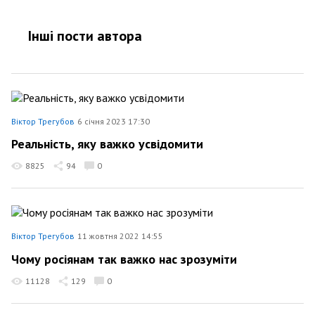
Інші пости автора
Віктор Трегубов
6 січня 2023 17:30
Реальність, яку важко усвідомити
8825
94
0
Віктор Трегубов
11 жовтня 2022 14:55
Чому росіянам так важко нас зрозуміти
11128
129
0