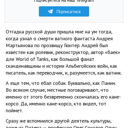
Підписатися
Отгадка русской души пришла мне на ум тогда,
когда узнал о смерти ватного фантаста Андрея
Мартьянова по прозвищу Гюнтер. Андрей был
известен как ролевик, реконструктор, автор «баек»
для World of Tanks, как большой фанат
скандинавщины и истории Альбигойских войн, как
писатель, как переводчик, и, разумеется, как ватник.
А еще тем, что ебал собак. Буквально, как Панин.
Во всяком случае, местные поговаривают, что
именно от этого безвременно скончалась его кане-
корсо. Да, именно кане-корсо, кто видел, тот
поймет.
Сразу же вспомнился другой деятель культуры,
тоже из Питера — профессор Олег Соколов. Один