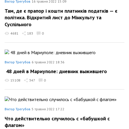
Віктор Трегубов
16 травня 2022 15:09
Там, де є прапор і кошти платників податків — є
політика. Відкритий лист до Мінкульту та
Суспільного
4681
183
0
Віктор Трегубов
6 травня 2022 18:36
48 дней в Мариуполе: дневник выжившего
15108
347
0
Віктор Трегубов
5 травня 2022 17:22
Что действительно случилось с «бабушкой с
флагом»