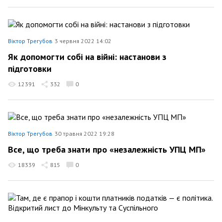
Віктор Трегубов
3 червня 2022 14:02
Як допомогти собі на війні: настанови з
підготовки
12391
332
0
Віктор Трегубов
30 травня 2022 19:28
Все, що треба знати про «незалежність УПЦ МП»
18339
815
0