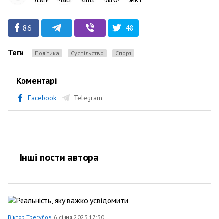
86
48
Теги
Політика
Суспільство
Спорт
Коментарі
Facebook
Telegram
Інші пости автора
Віктор Трегубов
6 січня 2023 17:30