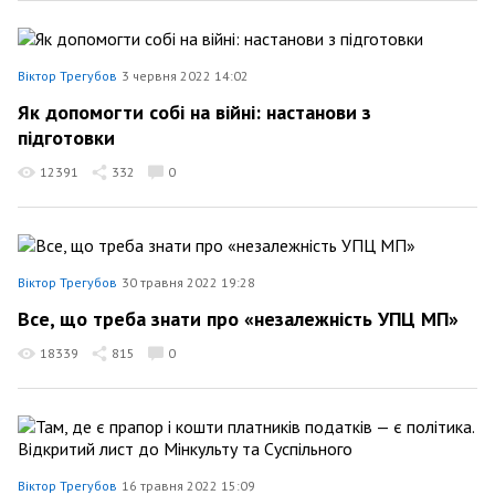
Віктор Трегубов
3 червня 2022 14:02
Як допомогти собі на війні: настанови з
підготовки
12391
332
0
Віктор Трегубов
30 травня 2022 19:28
Все, що треба знати про «незалежність УПЦ МП»
18339
815
0
Віктор Трегубов
16 травня 2022 15:09