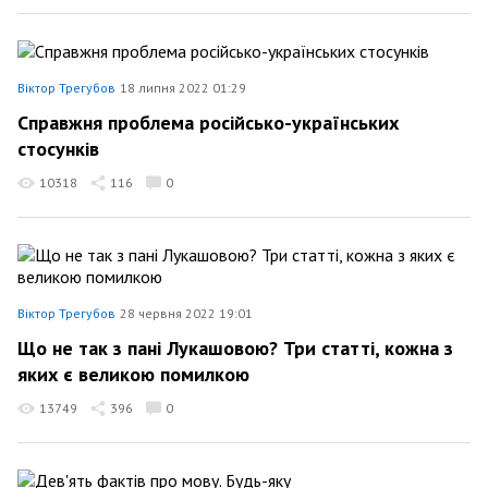
Віктор Трегубов
18 липня 2022 01:29
Справжня проблема російсько-українських
стосунків
10318
116
0
Віктор Трегубов
28 червня 2022 19:01
Що не так з пані Лукашовою? Три статті, кожна з
яких є великою помилкою
13749
396
0