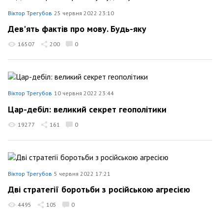
Віктор Трегубов
25 червня 2022 23:10
Дев'ять фактів про мову. Будь-яку
16507
200
0
Віктор Трегубов
10 червня 2022 23:44
Цар-дебіл: великий секрет геополітики
19277
161
0
Віктор Трегубов
5 червня 2022 17:21
Дві стратегії боротьби з російською агресією
4495
105
0