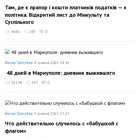
Там, де є прапор і кошти платників податків — є
політика. Відкритий лист до Мінкульту та
Суспільного
4681
183
0
Віктор Трегубов
6 травня 2022 18:36
48 дней в Мариуполе: дневник выжившего
15108
347
0
Віктор Трегубов
5 травня 2022 17:22
Что действительно случилось с «бабушкой с
флагом»