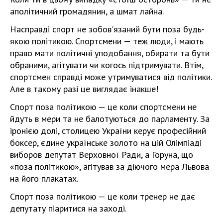
аполітичний громадянин, а шмат лайна.
Насправді спорт не зобов'язаний бути поза будь-
якою політикою. Спортсмени — теж люди, і мають
право мати політичні уподобання, обирати та бути
обраними, агітувати чи когось підтримувати. Втім,
спортсмен справді може утримуватися від політики.
Але в такому разі це виглядає інакше!
Спорт поза політикою — це коли спортсмени не
йдуть в мери та не балотуються до парламенту. За
іронією долі, столицею України керує професійний
боксер, єдине українське золото на цій Олімпіаді
виборов депутат Верховної Ради, а Горуна, що
«поза політикою», агітував за діючого мера Львова
на його плакатах.
Спорт поза політикою — це коли тренер не дає
депутату піаритися на заході.