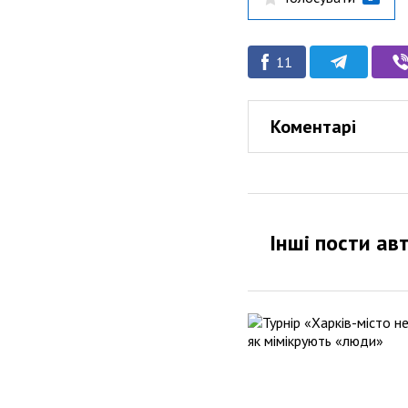
11
Коментарі
Інші пости ав