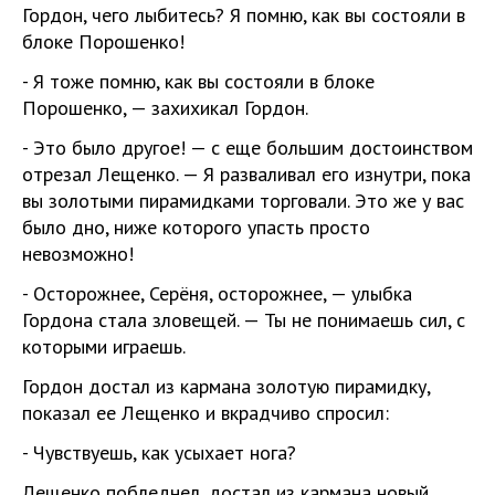
Гордон, чего лыбитесь? Я помню, как вы состояли в
блоке Порошенко!
- Я тоже помню, как вы состояли в блоке
Порошенко, — захихикал Гордон.
- Это было другое! — с еще большим достоинством
отрезал Лещенко. — Я разваливал его изнутри, пока
вы золотыми пирамидками торговали. Это же у вас
было дно, ниже которого упасть просто
невозможно!
- Осторожнее, Серёня, осторожнее, — улыбка
Гордона стала зловещей. — Ты не понимаешь сил, с
которыми играешь.
Гордон достал из кармана золотую пирамидку,
показал ее Лещенко и вкрадчиво спросил:
- Чувствуешь, как усыхает нога?
Лещенко побледнел, достал из кармана новый