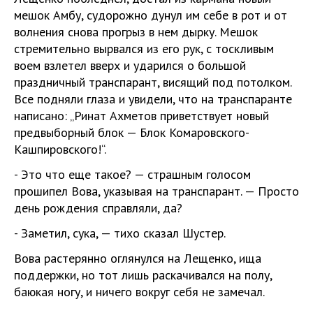
мешок Амбу, судорожно дунул им себе в рот и от
волнения снова прогрыз в нем дырку. Мешок
стремительно вырвался из его рук, с тоскливым
воем взлетел вверх и ударился о большой
праздничный транспарант, висящий под потолком.
Все подняли глаза и увидели, что на транспаранте
написано: „Ринат Ахметов приветствует новый
предвыборный блок — Блок Комаровского-
Кашпировского!“.
- Это что еще такое? — страшным голосом
прошипел Вова, указывая на транспарант. — Просто
день рождения справляли, да?
- Заметил, сука, — тихо сказал Шустер.
Вова растерянно оглянулся на Лещенко, ища
поддержки, но тот лишь раскачивался на полу,
баюкая ногу, и ничего вокруг себя не замечал.