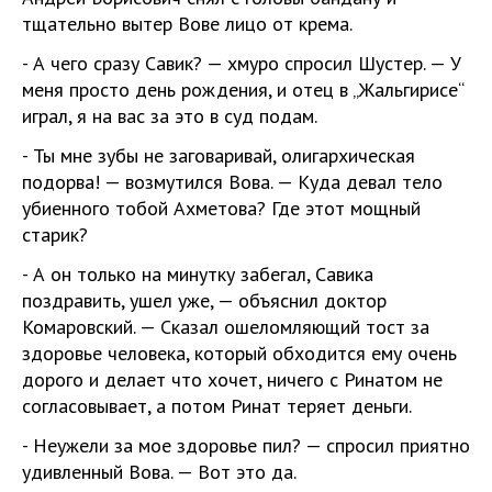
тщательно вытер Вове лицо от крема.
- А чего сразу Савик? — хмуро спросил Шустер. — У
меня просто день рождения, и отец в „Жальгирисе“
играл, я на вас за это в суд подам.
- Ты мне зубы не заговаривай, олигархическая
подорва! — возмутился Вова. — Куда девал тело
убиенного тобой Ахметова? Где этот мощный
старик?
- А он только на минутку забегал, Савика
поздравить, ушел уже, — объяснил доктор
Комаровский. — Сказал ошеломляющий тост за
здоровье человека, который обходится ему очень
дорого и делает что хочет, ничего с Ринатом не
согласовывает, а потом Ринат теряет деньги.
- Неужели за мое здоровье пил? — спросил приятно
удивленный Вова. — Вот это да.