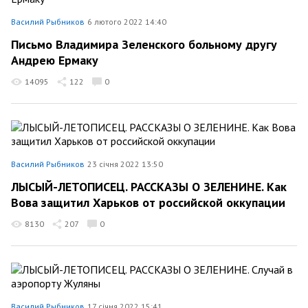
Василий Рыбников
6 лютого 2022 14:40
Письмо Владимира Зеленского больному другу
Андрею Ермаку
14095
122
0
Василий Рыбников
23 січня 2022 13:50
ЛЫСЫЙ-ЛЕТОПИСЕЦ. РАССКАЗЫ О ЗЕЛЕНИНЕ. Как
Вова защитил Харьков от российской оккупации
8130
207
0
Василий Рыбников
17 січня 2022 15:41