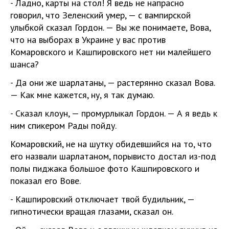
- Ладно, карты на стол! Я ведь не напрасно
говорил, что Зеленский умер, — с вампирской
улыбкой сказал Гордон. — Вы же понимаете, Вова,
что на выборах в Украине у вас против
Комаровского и Кашпировского нет ни малейшего
шанса?
- Да они же шарлатаны, — растерянно сказал Вова.
— Как мне кажется, ну, я так думаю.
- Сказал клоун, — промурлыкал Гордон. — А я ведь к
ним спикером Рады пойду.
Комаровский, не на шутку обидевшийся на то, что
его назвали шарлатаном, порывисто достал из-под
полы пиджака большое фото Кашпировского и
показал его Вове.
- Кашпировский отключает твой будильник, —
гипнотически вращая глазами, сказал он.