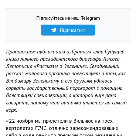
Підписуйтесь на наш Telegram
Підписатися
Продолжаем публикацию избранных глав будущей
книги личного президентского биографа Лысого-
Летописца «Рассказы о Зеленине». Сегодняшний
рассказ молодого прозаика повествует о том, как
Владимиру Зеленскому и его друзьям удалось
сорвать государственный переворот с помощью
блестящей спецоперации, о которой еще рано
говорить, потому что ниточка тянется на самый
верх.
«22 ноября мы прилетели в Вильнюс на трех
вертолетах ГСЧС, отлично зарекомендовавших
себя в ходе ремонта президентской резиденции