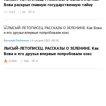
Вова раскрыл главную государственную тайну
7113
65
0
Василий Рыбников
14 грудня 2021 09:18
ЛЫСЫЙ-ЛЕТОПИСЕЦ. РАССКАЗЫ О ЗЕЛЕНИНЕ. Как
Вова и его друзья впервые попробовали кокс
22946
304
0
Василий Рыбников
1 грудня 2021 08:17
ЛЫСЫЙ-ЛЕТОПИСЕЦ. РАССКАЗЫ О ЗЕЛЕНИНЕ.
Голодная туса