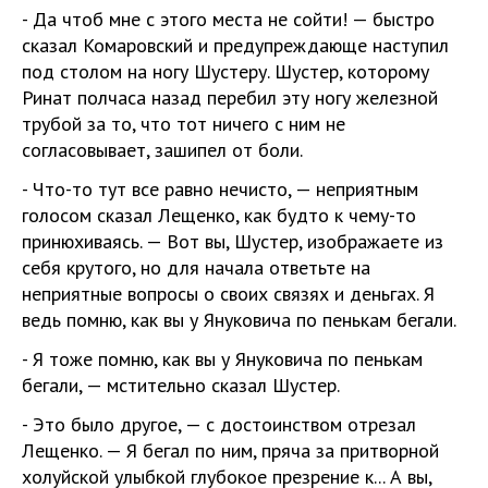
- Да чтоб мне с этого места не сойти! — быстро
сказал Комаровский и предупреждающе наступил
под столом на ногу Шустеру. Шустер, которому
Ринат полчаса назад перебил эту ногу железной
трубой за то, что тот ничего с ним не
согласовывает, зашипел от боли.
- Что-то тут все равно нечисто, — неприятным
голосом сказал Лещенко, как будто к чему-то
принюхиваясь. — Вот вы, Шустер, изображаете из
себя крутого, но для начала ответьте на
неприятные вопросы о своих связях и деньгах. Я
ведь помню, как вы у Януковича по пенькам бегали.
- Я тоже помню, как вы у Януковича по пенькам
бегали, — мстительно сказал Шустер.
- Это было другое, — с достоинством отрезал
Лещенко. — Я бегал по ним, пряча за притворной
холуйской улыбкой глубокое презрение к... А вы,