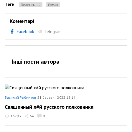
Теги
Зеленський
Єрмак
Коментарі
Facebook
Telegram
Інші пости автора
Василий Рыбников
21 березня 2022 16:14
Священный х#й русского полковника
16793
64
0