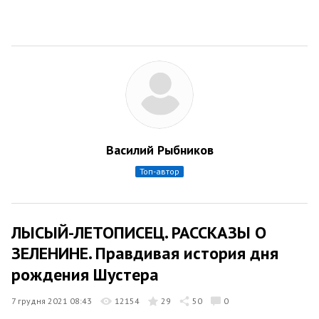
Василий Рыбников
топ-автор
ЛЫСЫЙ-ЛЕТОПИСЕЦ. РАССКАЗЫ О
ЗЕЛЕНИНЕ. Правдивая история дня
рождения Шустера
7 грудня 2021 08:43
12154
29
50
0