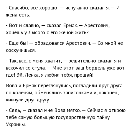
- Спасибо, все хорошо! — испуганно сказал я. — И
жена есть.
- Вот и славно, — сказал Ермак. — Арестович,
хочешь у Лысого с его женой жить?
- Еще бы! — обрадовался Арестович. — Со мной не
соскучишься.
- Так, все, с меня хватит, — решительно сказал я и
вскочил со стула. — Мне этот ваш бордель уже вот
где! Эй, Ленка, я любил тебя, прощай!
Вова и Ермак переглянулись, погладили друг друга
по коленям, обменялись записочками и, наконец,
кивнули друг другу.
- Сядь, — сказал мне Вова мягко. — Сейчас я открою
тебе самую большую государственную тайну
Украины.