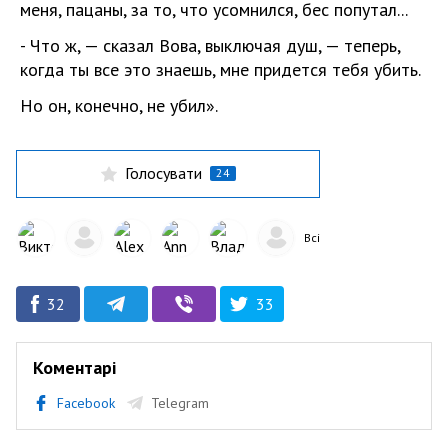
меня, пацаны, за то, что усомнился, бес попутал...
- Что ж, — сказал Вова, выключая душ, — теперь,
когда ты все это знаешь, мне придется тебя убить.
Но он, конечно, не убил».
Голосувати
24
Всі
32
33
Коментарі
Facebook
Telegram