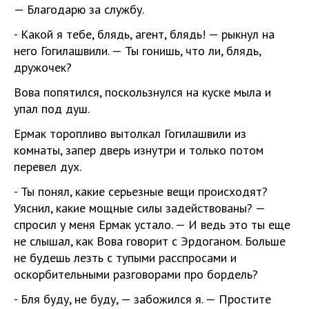
— Благодарю за службу.
- Какой я тебе, блядь, агент, блядь! — рыкнул на
него Гогилашвили. — Ты гонишь, что ли, блядь,
дружочек?
Вова попятился, поскользнулся на куске мыла и
упал под душ.
Ермак торопливо вытолкал Гогилашвили из
комнаты, запер дверь изнутри и только потом
перевел дух.
- Ты понял, какие серьезные вещи происходят?
Уяснил, какие мощные силы задействованы? —
спросил у меня Ермак устало. — И ведь это ты еще
не слышал, как Вова говорит с Эрдоганом. Больше
не будешь лезть с тупыми расспросами и
оскорбительными разговорами про бордель?
- Бля буду, не буду, — забожился я. — Простите