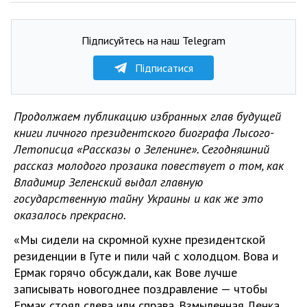
Підписуйтесь на наш Telegram
Підписатися
Продолжаем публикацию избранных глав будущей
книги личного президентского биографа Лысого-
Летописца «Рассказы о Зеленине». Сегодняшний
рассказ молодого прозаика повествует о том, как
Владимир Зеленский
выдал главную
государственную тайну Украины и как же это
оказалось прекрасно.
«Мы сидели на скромной кухне президентской
резиденции в Гуте и пили чай с холодцом. Вова и
Ермак горячо обсуждали, как Вове лучше
записывать новогоднее поздравление — чтобы
Ермак стоял слева или справа. Взмыленная Ленка