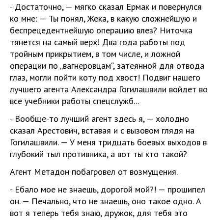
- Достаточно, — мягко сказал Ермак и повернулся
ко мне: — Ты понял, Жека, в какую сложнейшую и
беспрецедентнейшую операцию влез? Ниточка
тянется на самый верх! Два года работы под
тройным прикрытием, в том числе, и ложной
операции по „вагнеровцам“, затеянной для отвода
глаз, могли пойти коту под хвост! Подвиг нашего
лучшего агента Александра Гогилашвили войдет во
все учебники работы спецслужб...
- Вообще-то лучший агент здесь я, — холодно
сказал Арестович, вставая и с вызовом глядя на
Гогилашвили. — У меня тридцать боевых выходов в
глубокий тыл противника, а вот ты кто такой?
Агент Метадон побагровел от возмущения.
- Ебало мое не знаешь, дорогой мой?! — прошипел
он. — Печально, что не знаешь, оно такое одно. А
вот я теперь тебя знаю, дружок, для тебя это