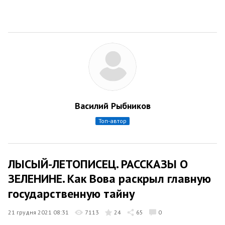
Василий Рыбников
топ-автор
ЛЫСЫЙ-ЛЕТОПИСЕЦ. РАССКАЗЫ О
ЗЕЛЕНИНЕ. Как Вова раскрыл главную
государственную тайну
21 грудня 2021 08:31
7113
24
65
0