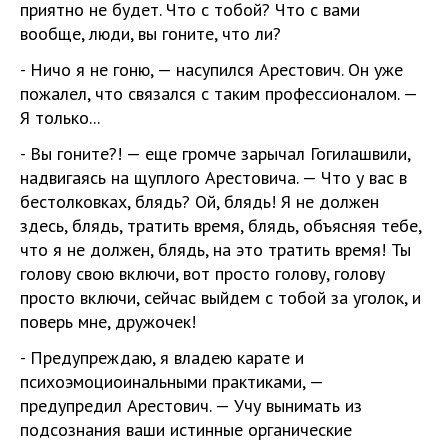
приятно не будет. Что с тобой? Что с вами
вообще, люди, вы гоните, что ли?
- Ничо я не гоню, — насупился Арестович. Он уже
пожалел, что связался с таким профессионалом. —
Я только...
- Вы гоните?! — еще громче зарычал Гогилашвили,
надвигаясь на щуплого Арестовича. — Что у вас в
бестолковках, блядь? Ой, блядь! Я не должен
здесь, блядь, тратить время, блядь, объясняя тебе,
что я не должен, блядь, на это тратить время! Ты
голову свою включи, вот просто голову, голову
просто включи, сейчас выйдем с тобой за уголок, и
поверь мне, дружочек!
- Предупреждаю, я владею карате и
психоэмоциоинальными практиками, —
предупредил Арестович. — Учу вынимать из
подсознания ваши истинные органические