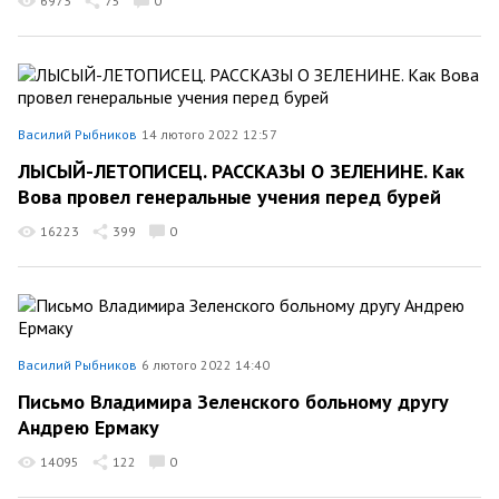
6973
75
0
Василий Рыбников
14 лютого 2022 12:57
ЛЫСЫЙ-ЛЕТОПИСЕЦ. РАССКАЗЫ О ЗЕЛЕНИНЕ. Как
Вова провел генеральные учения перед бурей
16223
399
0
Василий Рыбников
6 лютого 2022 14:40
Письмо Владимира Зеленского больному другу
Андрею Ермаку
14095
122
0