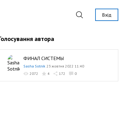
Вхід
Голосування автора
ФИНАЛ СИСТЕМЫ
Sasha Sotnik
23 жовтня 2022 11:40
2072
4
172
0