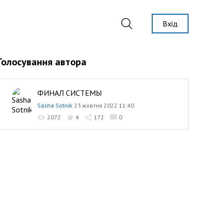
Вхід
Голосування автора
ФИНАЛ СИСТЕМЫ
Sasha Sotnik
23 жовтня 2022 11:40
2072
4
172
0