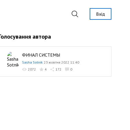
Вхід
Голосування автора
ФИНАЛ СИСТЕМЫ
Sasha Sotnik
23 жовтня 2022 11:40
2072
4
172
0