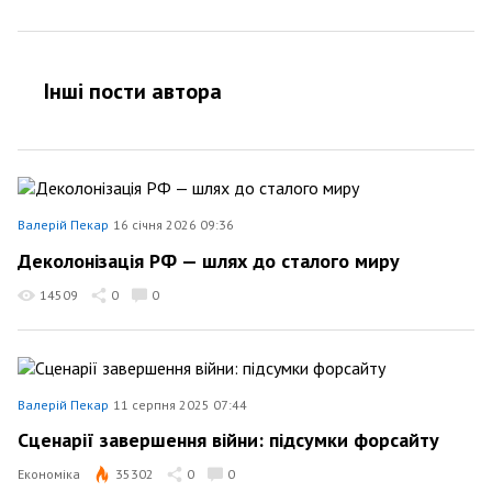
Інші пости автора
Валерій Пекар
16 січня 2026 09:36
Деколонізація РФ — шлях до сталого миру
14509
0
0
Валерій Пекар
11 серпня 2025 07:44
Сценарії завершення війни: підсумки форсайту
Економіка
35302
0
0