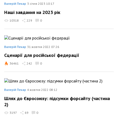
Валерій Пекар
3 січня 2023 10:17
Наші завдання на 2023 рік
10318
229
0
Валерій Пекар
31 жовтня 2022 07:26
Сценарії для російської федерації
36461
242
0
Валерій Пекар
4 жовтня 2022 08:12
Шлях до Євросоюзу: підсумки форсайту (частина
2)
3197
69
0