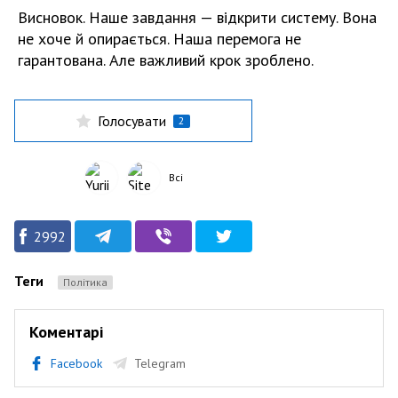
Висновок. Наше завдання — відкрити систему. Вона
не хоче й опирається. Наша перемога не
гарантована. Але важливий крок зроблено.
Голосувати
2
Всі
2992
Теги
Політика
Коментарі
Facebook
Telegram