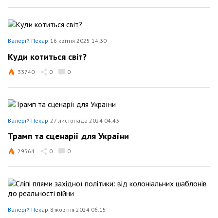
Валерій Пекар
16 квітня 2025 14:30
Куди котиться світ?
33740
0
0
Валерій Пекар
27 листопада 2024 04:43
Трамп та сценарії для України
29564
0
0
Валерій Пекар
8 жовтня 2024 06:15