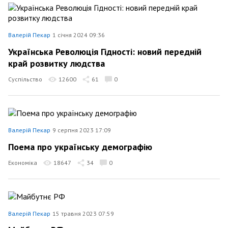
Валерій Пекар
1 січня 2024 09:36
Українська Революція Гідності: новий передній
край розвитку людства
Суспільство
12600
61
0
Валерій Пекар
9 серпня 2023 17:09
Поема про українську демографію
Економіка
18647
34
0
Валерій Пекар
15 травня 2023 07:59