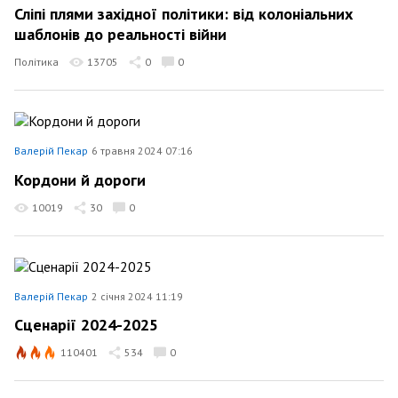
Сліпі плями західної політики: від колоніальних
шаблонів до реальності війни
Політика
13705
0
0
Валерій Пекар
6 травня 2024 07:16
Кордони й дороги
10019
30
0
Валерій Пекар
2 січня 2024 11:19
Сценарії 2024-2025
110401
534
0