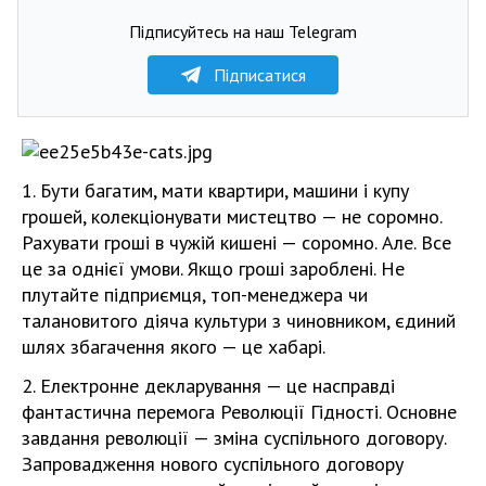
Підписуйтесь на наш Telegram
Підписатися
1. Бути багатим, мати квартири, машини і купу
грошей, колекціонувати мистецтво — не соромно.
Рахувати гроші в чужій кишені — соромно. Але. Все
це за однієї умови. Якщо гроші зароблені. Не
плутайте підприємця, топ-менеджера чи
талановитого діяча культури з чиновником, єдиний
шлях збагачення якого — це хабарі.
2. Електронне декларування — це насправді
фантастична перемога Революції Гідності. Основне
завдання революції — зміна суспільного договору.
Запровадження нового суспільного договору