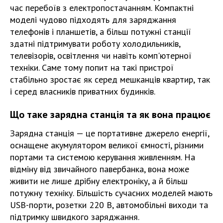
час перебоїв з електропостачанням. Компактні
моделі чудово підходять для заряджання
телефонів і планшетів, а більш потужні станції
здатні підтримувати роботу холодильників,
телевізорів, освітлення чи навіть комп'ютерної
техніки. Саме тому попит на такі пристрої
стабільно зростає як серед мешканців квартир, так
і серед власників приватних будинків.
Що таке зарядна станція та як вона працює
Зарядна станція — це портативне джерело енергії,
оснащене акумулятором великої ємності, різними
портами та системою керування живленням. На
відміну від звичайного павербанка, вона може
живити не лише дрібну електроніку, а й більш
потужну техніку. Більшість сучасних моделей мають
USB-порти, розетки 220 В, автомобільні виходи та
підтримку швидкого заряджання.