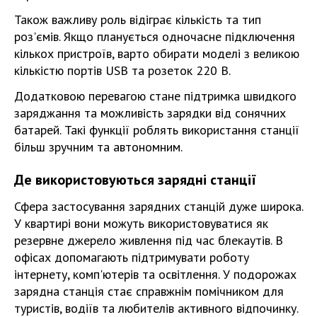
Також важливу роль відіграє кількість та тип
роз'ємів. Якщо планується одночасне підключення
кількох пристроїв, варто обирати моделі з великою
кількістю портів USB та розеток 220 В.
Додатковою перевагою стане підтримка швидкого
заряджання та можливість зарядки від сонячних
батарей. Такі функції роблять використання станції
більш зручним та автономним.
Де використовуються зарядні станції
Сфера застосування зарядних станцій дуже широка.
У квартирі вони можуть використовуватися як
резервне джерело живлення під час блекаутів. В
офісах допомагають підтримувати роботу
інтернету, комп'ютерів та освітлення. У подорожах
зарядна станція стає справжнім помічником для
туристів, водіїв та любителів активного відпочинку.