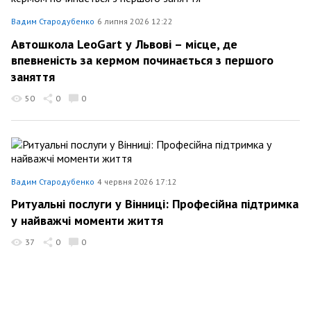
Вадим Стародубенко
6 липня 2026 12:22
Автошкола LeoGart у Львові – місце, де
впевненість за кермом починається з першого
заняття
50
0
0
Вадим Стародубенко
4 червня 2026 17:12
Ритуальні послуги у Вінниці: Професійна підтримка
у найважчі моменти життя
37
0
0