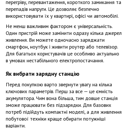
перегріву, перевантаження, короткого замикання та
перепадів напруги. Це дозволяє безпечно
використовувати їх у квартирі, офісі чи автомобілі.
Не менш важливим фактором є універсальність.
Один пристрій може замінити одразу кілька джерел
живлення. Ви можете одночасно заряджати
смартфон, ноутбук і живити роутер або телевізор.
Для багатьох користувачів це особливо актуально
в умовах нестабільного електропостачання.
Як вибрати зарядну станцію
Перед покупкою варто звернути увагу на кілька
ключових параметрів. Перш за все — це ємність
акумулятора. Чим вона більша, тим довше станція
зможе працювати без підзарядки. Для базових
потреб підійдуть компактні моделі, а для живлення
побутової техніки краще обирати потужніші
варіанти.