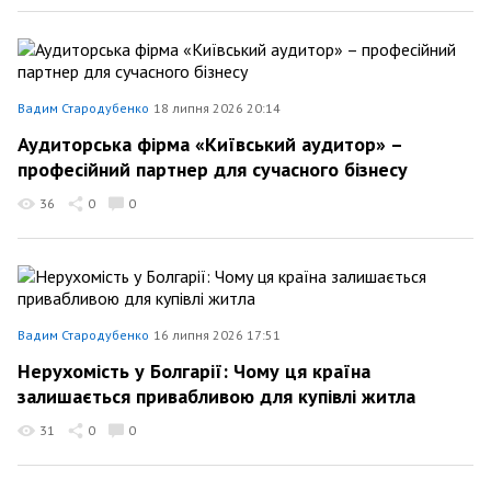
Вадим Стародубенко
18 липня 2026 20:14
Аудиторська фірма «Київський аудитор» –
професійний партнер для сучасного бізнесу
36
0
0
Вадим Стародубенко
16 липня 2026 17:51
Нерухомість у Болгарії: Чому ця країна
залишається привабливою для купівлі житла
31
0
0