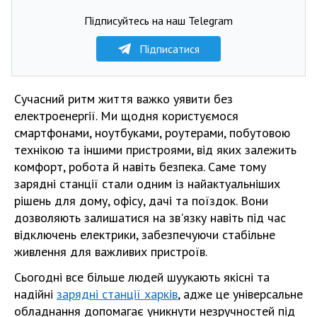
Підписуйтесь на наш Telegram
Підписатися
Сучасний ритм життя важко уявити без
електроенергії. Ми щодня користуємося
смартфонами, ноутбуками, роутерами, побутовою
технікою та іншими пристроями, від яких залежить
комфорт, робота й навіть безпека. Саме тому
зарядні станції стали одним із найактуальніших
рішень для дому, офісу, дачі та поїздок. Вони
дозволяють залишатися на зв'язку навіть під час
відключень електрики, забезпечуючи стабільне
живлення для важливих пристроїв.
Сьогодні все більше людей шуукають якісні та
надійні
зарядні станції харків
, адже це універсальне
обладнання допомагає уникнути незручностей під