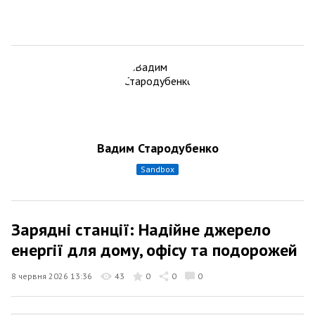
Вадим Стародубенко
sandbox
Зарядні станції: Надійне джерело
енергії для дому, офісу та подорожей
8 червня 2026 13:36
43
0
0
0