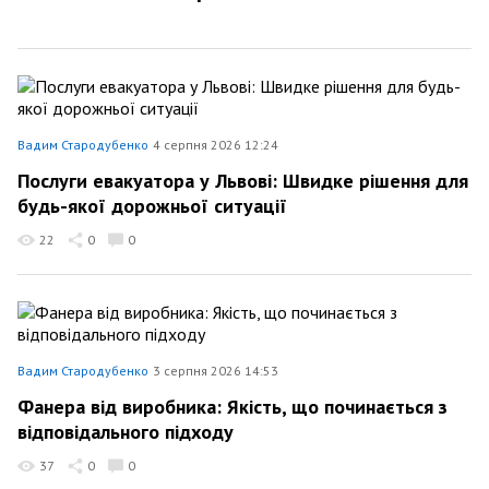
Вадим Стародубенко
4 серпня 2026 12:24
Послуги евакуатора у Львові: Швидке рішення для
будь-якої дорожньої ситуації
22
0
0
Вадим Стародубенко
3 серпня 2026 14:53
Фанера від виробника: Якість, що починається з
відповідального підходу
37
0
0