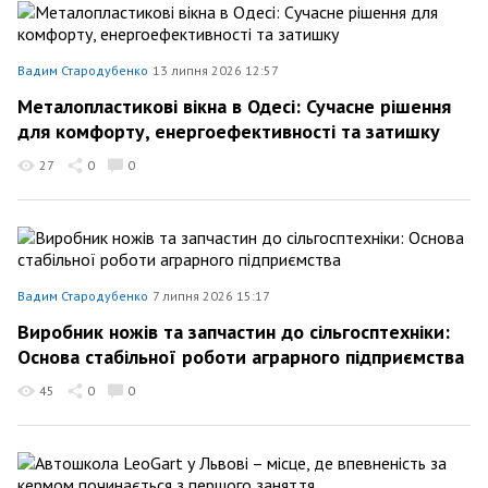
Вадим Стародубенко
13 липня 2026 12:57
Металопластикові вікна в Одесі: Сучасне рішення
для комфорту, енергоефективності та затишку
27
0
0
Вадим Стародубенко
7 липня 2026 15:17
Виробник ножів та запчастин до сільгосптехніки:
Основа стабільної роботи аграрного підприємства
45
0
0