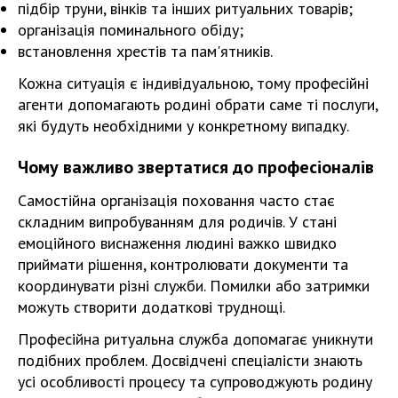
підбір труни, вінків та інших ритуальних товарів;
організація поминального обіду;
встановлення хрестів та пам'ятників.
Кожна ситуація є індивідуальною, тому професійні
агенти допомагають родині обрати саме ті послуги,
які будуть необхідними у конкретному випадку.
Чому важливо звертатися до професіоналів
Самостійна організація поховання часто стає
складним випробуванням для родичів. У стані
емоційного виснаження людині важко швидко
приймати рішення, контролювати документи та
координувати різні служби. Помилки або затримки
можуть створити додаткові труднощі.
Професійна ритуальна служба допомагає уникнути
подібних проблем. Досвідчені спеціалісти знають
усі особливості процесу та супроводжують родину