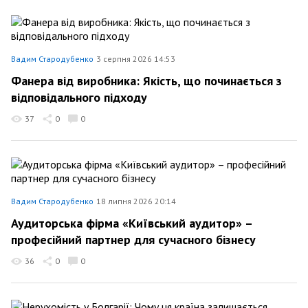
Вадим Стародубенко
3 серпня 2026 14:53
Фанера від виробника: Якість, що починається з
відповідального підходу
37
0
0
Вадим Стародубенко
18 липня 2026 20:14
Аудиторська фірма «Київський аудитор» –
професійний партнер для сучасного бізнесу
36
0
0