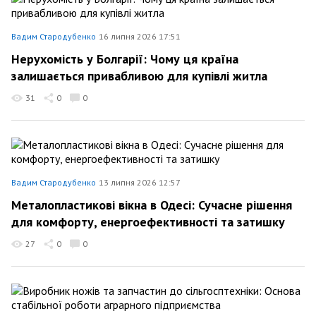
Вадим Стародубенко
16 липня 2026 17:51
Нерухомість у Болгарії: Чому ця країна
залишається привабливою для купівлі житла
31
0
0
Вадим Стародубенко
13 липня 2026 12:57
Металопластикові вікна в Одесі: Сучасне рішення
для комфорту, енергоефективності та затишку
27
0
0