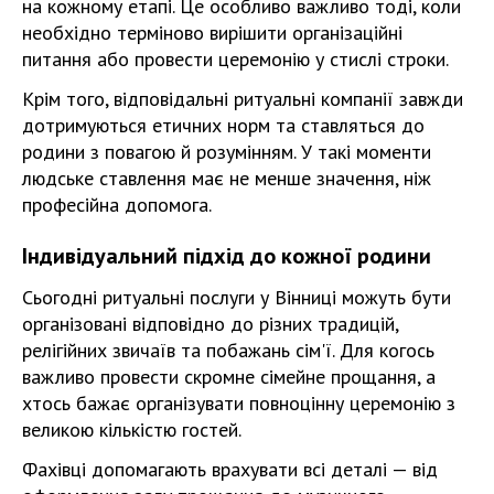
на кожному етапі. Це особливо важливо тоді, коли
необхідно терміново вирішити організаційні
питання або провести церемонію у стислі строки.
Крім того, відповідальні ритуальні компанії завжди
дотримуються етичних норм та ставляться до
родини з повагою й розумінням. У такі моменти
людське ставлення має не менше значення, ніж
професійна допомога.
Індивідуальний підхід до кожної родини
Сьогодні ритуальні послуги у Вінниці можуть бути
організовані відповідно до різних традицій,
релігійних звичаїв та побажань сім'ї. Для когось
важливо провести скромне сімейне прощання, а
хтось бажає організувати повноцінну церемонію з
великою кількістю гостей.
Фахівці допомагають врахувати всі деталі — від