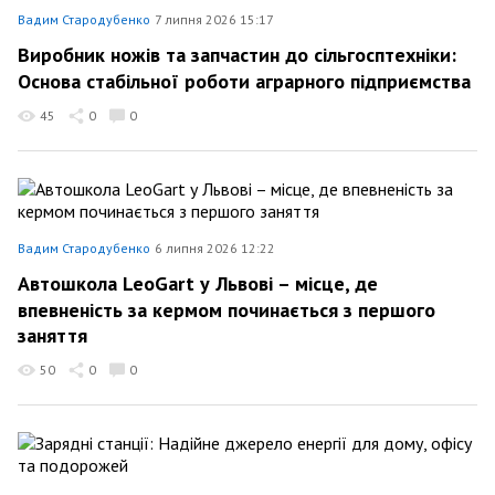
Вадим Стародубенко
7 липня 2026 15:17
Виробник ножів та запчастин до сільгосптехніки:
Основа стабільної роботи аграрного підприємства
45
0
0
Вадим Стародубенко
6 липня 2026 12:22
Автошкола LeoGart у Львові – місце, де
впевненість за кермом починається з першого
заняття
50
0
0