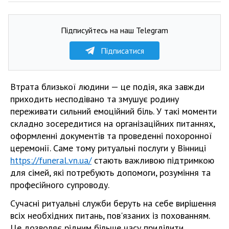
Підписуйтесь на наш Telegram
Підписатися
Втрата близької людини — це подія, яка завжди
приходить несподівано та змушує родину
переживати сильний емоційний біль. У такі моменти
складно зосередитися на організаційних питаннях,
оформленні документів та проведенні похоронної
церемонії. Саме тому ритуальні послуги у Вінниці
https://funeral.vn.ua/
стають важливою підтримкою
для сімей, які потребують допомоги, розуміння та
професійного супроводу.
Сучасні ритуальні служби беруть на себе вирішення
всіх необхідних питань, пов'язаних із похованням.
Це дозволяє рідним більше часу приділити