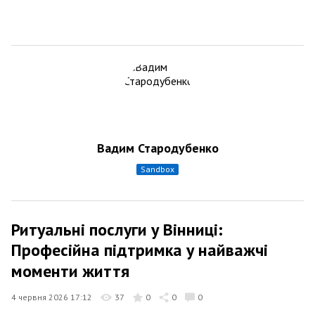
Вадим Стародубенко
sandbox
Ритуальні послуги у Вінниці:
Професійна підтримка у найважчі
моменти життя
4 червня 2026 17:12
37
0
0
0