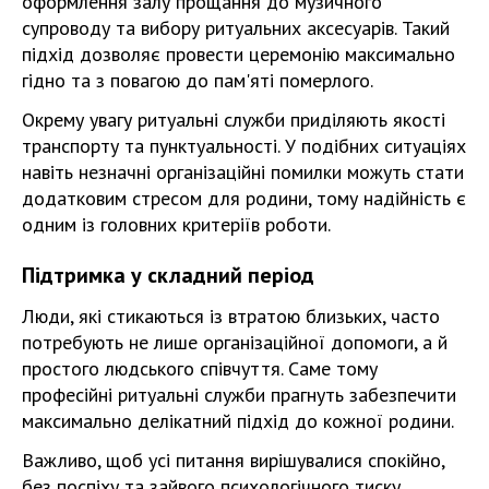
оформлення залу прощання до музичного
супроводу та вибору ритуальних аксесуарів. Такий
підхід дозволяє провести церемонію максимально
гідно та з повагою до пам'яті померлого.
Окрему увагу ритуальні служби приділяють якості
транспорту та пунктуальності. У подібних ситуаціях
навіть незначні організаційні помилки можуть стати
додатковим стресом для родини, тому надійність є
одним із головних критеріїв роботи.
Підтримка у складний період
Люди, які стикаються із втратою близьких, часто
потребують не лише організаційної допомоги, а й
простого людського співчуття. Саме тому
професійні ритуальні служби прагнуть забезпечити
максимально делікатний підхід до кожної родини.
Важливо, щоб усі питання вирішувалися спокійно,
без поспіху та зайвого психологічного тиску.