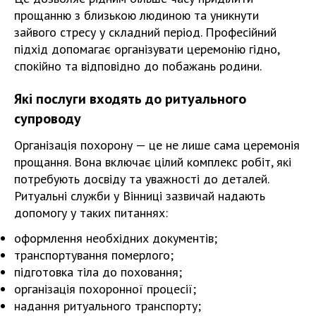
прощанню з близькою людиною та уникнути
зайвого стресу у складний період. Професійний
підхід допомагає організувати церемонію гідно,
спокійно та відповідно до побажань родини.
Які послуги входять до ритуального
супроводу
Організація похорону — це не лише сама церемонія
прощання. Вона включає цілий комплекс робіт, які
потребують досвіду та уважності до деталей.
Ритуальні служби у Вінниці зазвичай надають
допомогу у таких питаннях:
оформлення необхідних документів;
транспортування померлого;
підготовка тіла до поховання;
організація похоронної процесії;
надання ритуального транспорту;