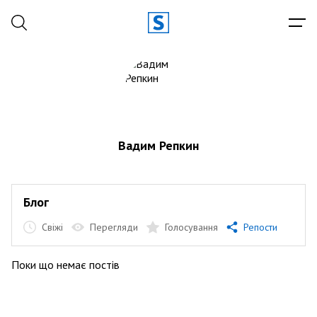
Вадим Репкин
Блог
Свіжі
Перегляди
Голосування
Репости
Поки що немає постів