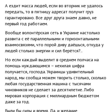
А ездит масса людей, если во вторник не удалось
передать, то в пятницу адресат получит груз
гарантировано. Все друг друга знаем давно, не
первый год работаем.
Вообще волонтёрская сеть в Украине настолько
развита с её параллельными и горизонтальными
взаимосвязями, что порой диву даёшься, откуда у
людей столько энергии и сил берётся?..
Но если каждый выделит в среднем полчаса на
помощь нуждающимся – нехилая цифра
получается, господа. Украинцы удивительный
народ, мы сообща можем творить столько, сколько
любая государственная машина с тысячами
чиновников не сделает за десятилетие. Либо
мировая корпорация с миллиардным бюджетом
даже за год.
Были бы силы и время. Да, и желание