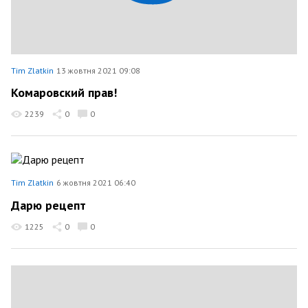
Tim Zlatkin
13 жовтня 2021 09:08
Комаровский прав!
2239
0
0
Tim Zlatkin
6 жовтня 2021 06:40
Дарю рецепт
1225
0
0