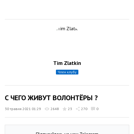
Tim Zlatkin
член клубу
С ЧЕГО ЖИВУТ ВОЛОНТЁРЫ ?
30 травня 2021 01:29
2648
23
270
0
Підписуйтесь на наш Telegram