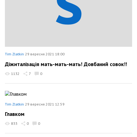
Tim Zlatkin
29 вересня 2021 18:00
Діжиталізація мать-мать-мать! Довбаний совок!!
1132
7
0
Tim Zlatkin
29 вересня 2021 12:59
Главком
833
0
0