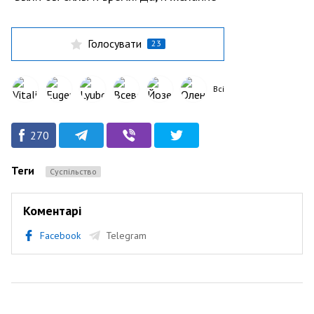
Голосувати
23
Всі
270
Теги
Суспільство
Коментарі
Facebook
Telegram