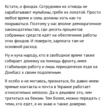
Кстати, о фондах. Сотрудники их отнюдь не
зарабатывают мульйоны, гребя их лопатой. Просто
любое время и силы должны хоть как-то
покрываться. Поэтому у нас вполне демократичное
законодательство, где десять процентов
собранных средств идёт на обеспечение работы
этих фондов. И поверьте, зарплата там не
основной расход.
Ну и куча народу, кто в свободное время также
собирает денежку на помощь фронту, имея
стабильную работу и лишь периодически ездя на
Донбасс к своим подопечным.
Я особо и не мотаюсь, признаться, бо давно имею
прямые контакты и почта в Украине работает
относительно неплохо. Да и дешевле это, чем
тратиться на бензин. Тем более, можно передать с
теми, кто едет, я их знаю и также доверяю.