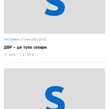
Tim Zlatkin
17 січня 2022 10:32
ДБР – це тупо сєпари
1679
1
0