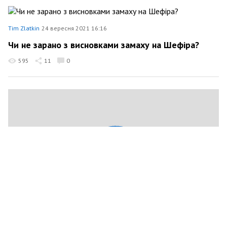
Tim Zlatkin
24 вересня 2021 16:16
Чи не зарано з висновками замаху на Шефіра?
595
11
0