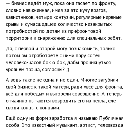
— бизнес ведёт муж, пока она гасает по фронту,
словно навиженная, имея за это кучу врагов,
завистников, четыре контузии, регулярные нервные
срывы и сумасшедшее количество незакрытых
потребностей по детям из прифронтовой
территории и снаряжению для специальных ребят.
Да, с первой и второй могу познакомить, только
потом вы отработаете с ними пару сотен
человеко-часов бок о бок, дабы проникнуться
уровнем трэша, согласны? ;)
А ведь такие не одна и не один. Многие загубили
свой бизнес к такой матери, ради «всё для фронта,
всё для победы» и выгорели совершенно. А теперь
отчаянно пытаются возродить его из пепла, еле
сводя концы с концами.
Ещё одну из форм заработка я называю Публичная
особа. Это известный музыкант, артист, телезвезда