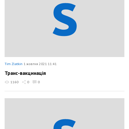
Tim Zlatkin
1 жовтня 2021 11:41
Транс-вакцинація
1160
0
0