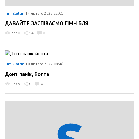
Tim Zlatkin
14 лютого 2022 22:01
ДАВАЙТЕ ЗАСПІВАЄМО ГІМН БЛЯ
2330
14
0
Tim Zlatkin
10 лютого 2022 08:46
Донт панік, йопта
1653
0
0