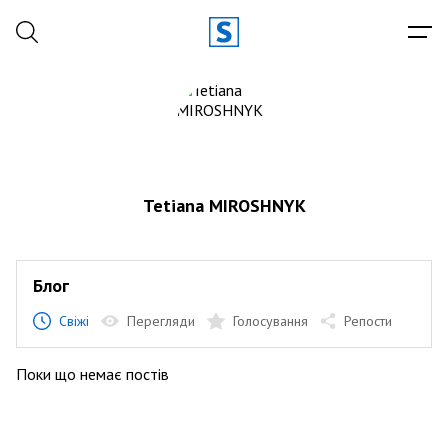
Tetiana MIROSHNYK
Блог
Свіжі
Перегляди
Голосування
Репости
Поки що немає постів