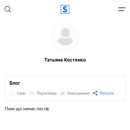
Татьяна Костенко
Блог
Свіжі
Перегляди
Голосування
Репости
Поки що немає постів