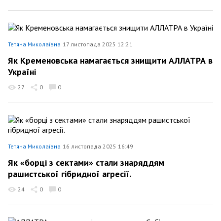
Тетяна Миколаївна
17 листопада 2025 12:21
Як Кременовська намагається знищити АЛЛАТРА в
Україні
27
0
0
Тетяна Миколаївна
16 листопада 2025 16:49
Як «борці з сектами» стали знаряддям
рашистської гібридної агресії.
24
0
0