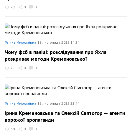
29
0
0
Тетяна Миколаївна
19 листопада 2025 14:24
Чому фсб в паніці: розслідування про Яхла
розкриває методи Кременовської
25
0
0
Тетяна Миколаївна
18 листопада 2025 22:44
Ірина Кременовська та Олексій Святогор — агенти
ворожої пропаганди
30
0
0