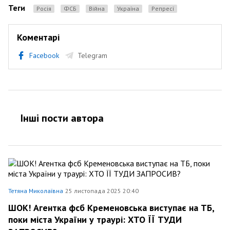
Теги
Росія
ФСБ
Війна
Україна
репресї
Коментарі
Facebook
Telegram
Інші пости автора
Тетяна Миколаївна
25 листопада 2025 20:40
ШОК! Агентка фсб Кременовська виступає на ТБ,
поки міста України у траурі: ХТО ЇЇ ТУДИ