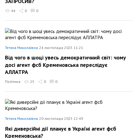
ЗАПРОСИВ?
44
0
0
Тетяна Миколаївна
24 листопада 2025 11:21
Від чого в шоці увесь демократичний світ: чому
досі агент фсб Кременовська переслідує
АЛЛАТРА
Політика
25
0
0
Тетяна Миколаївна
20 листопада 2025 22:49
Які диверсійні дії планує в Україні агент фсб
Кременовська?