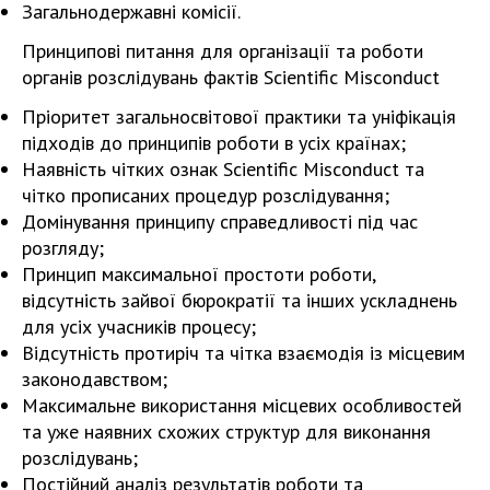
Загальнодержавні комісії.
Принципові питання для організації та роботи
органів розслідувань фактів Scientific Misconduct
Пріоритет загальносвітової практики та уніфікація
підходів до принципів роботи в усіх країнах;
Наявність чітких ознак Scientific Misconduct та
чітко прописаних процедур розслідування;
Домінування принципу справедливості під час
розгляду;
Принцип максимальної простоти роботи,
відсутність зайвої бюрократії та інших ускладнень
для усіх учасників процесу;
Відсутність протиріч та чітка взаємодія із місцевим
законодавством;
Максимальне використання місцевих особливостей
та уже наявних схожих структур для виконання
розслідувань;
Постійний аналіз результатів роботи та