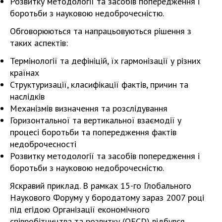
Розвитку методології та засобів попередження і
боротьби з науковою недоброчесністю.
Обговорюються та напрацьовуються рішення з
таких аспектів:
Термінології та дефініцій, їх гармонізації у різних
країнах
Структуризації, класифікації фактів, причин та
наслідків
Механізмів визначення та розслідування
Горизонтальної та вертикальної взаємодії у
процесі боротьби та попередження фактів
недоброчесності
Розвитку методології та засобів попередження і
боротьби з науковою недоброчесністю.
Яскравий приклад. В рамках 15-го Глобального
Наукового Форуму у бородатому зараз 2007 році
під егідою Організації економічного
співробітництва та розвитку (OECD) відбувся