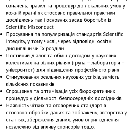
означень, правил та процедур до локальних умов у
кожній країні як стосовно правильної практики
досліджень так і основних засад боротьби із
Scientific Misconduct
Просування та популяризація стандартів Scientific
Integrity, у тому числі, через відповідні освітні
дисципліни чи їх розділи
Постійний діалог та обмін досвідом у наукових
колективах на різних рівнях (група – лабораторія –
університет) для підвищення професійного рівня
Стимулювання реальних наукових успіхів, замість
кількісних показників
Спрощення та оптимізація усіх бюрократичних
процедур у діяльності безпосередніх дослідників
Наявність чітких та оговорених стандартів
стосовно обробки даних та зображень, авторства у
статтях, збереження даних, умов оприлюднення
незалежно від впливу спонсорів тощо.