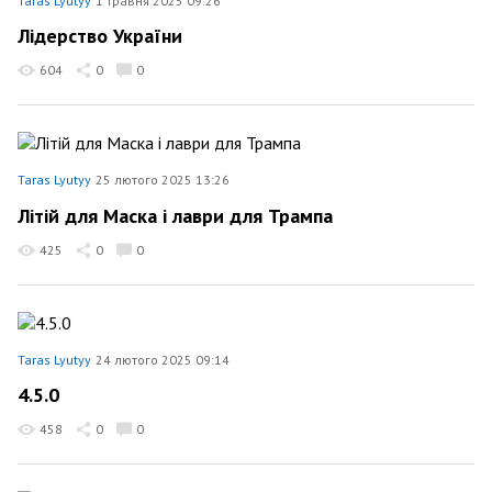
Taras Lyutyy
1 травня 2025 09:26
Лідерство України
604
0
0
Taras Lyutyy
25 лютого 2025 13:26
Літій для Маска і лаври для Трампа
425
0
0
Taras Lyutyy
24 лютого 2025 09:14
4.5.0
458
0
0