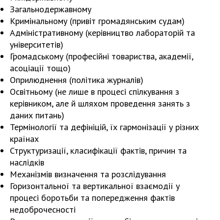
Загальнодержавному
Кримінальному (привіт громадянським судам)
Адміністративному (керівництво лабораторій та
університетів)
Громадському (професійні товариства, академії,
асоціації тощо)
Оприлюднення (політика журналів)
Освітньому (не лише в процесі спілкування з
керівником, але й шляхом проведення занять з
даних питань)
Термінології та дефініцій, їх гармонізації у різних
країнах
Структуризації, класифікації фактів, причин та
наслідків
Механізмів визначення та розслідування
Горизонтальної та вертикальної взаємодії у
процесі боротьби та попередження фактів
недоброчесності