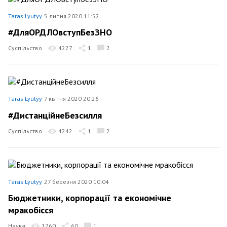
Taras Lyutyy
5 липня 2020 11:52
#ДляОРДЛОвступБезЗНО
Суспільство
4227
1
2
Taras Lyutyy
7 квітня 2020 20:26
#ДистанційнеБезсилля
Суспільство
4242
1
2
Taras Lyutyy
27 березня 2020 10:04
Бюджетники, корпорації та економічне
мракобісся
Наука
1760
60
1