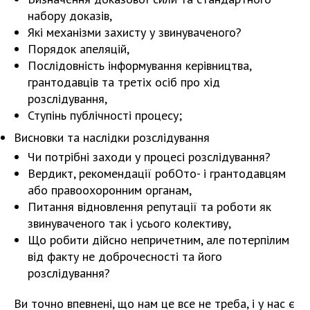
набору доказів,
Які механізми захисту у звинуваченого?
Порядок апеляцій,
Послідовність інформування керівництва,
грантодавців та третіх осіб про хід
розслідування,
Ступінь публічності процесу;
Висновки та наслідки розслідування
Чи потрібні заходи у процесі розслідування?
Вердикт, рекомендації робОто- і грантодавцям
або правоохоронним органам,
Питання відновлення репутації та роботи як
звинуваченого так і усього колективу,
Що робити дійсно непричетним, але потерпілим
від факту не доброчесності та його
розслідування?
Ви точно впевнені, що нам це все не треба, і у нас є