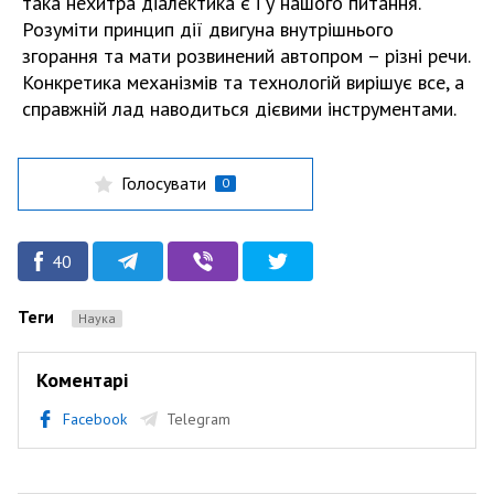
така нехитра діалектика є і у нашого питання.
Розуміти принцип дії двигуна внутрішнього
згорання та мати розвинений автопром – різні речи.
Конкретика механізмів та технологій вирішує все, а
справжній лад наводиться дієвими інструментами.
Голосувати
0
40
Теги
Наука
Коментарі
Facebook
Telegram