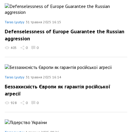
Taras Lyutyy
31 травня 2025 16:15
Defenselessness of Europe Guarantee the Russian
aggression
405
0
0
Taras Lyutyy
31 травня 2025 16:14
Беззахисність Європи як гарантія російської
агресії
928
0
0