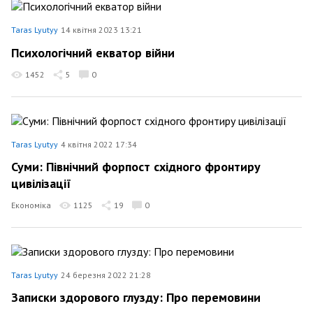
Taras Lyutyy
14 квітня 2023 13:21
Психологічний екватор війни
1452
5
0
Taras Lyutyy
4 квітня 2022 17:34
Суми: Північний форпост східного фронтиру
цивілізації
Економіка
1125
19
0
Taras Lyutyy
24 березня 2022 21:28
Записки здорового глузду: Про перемовини