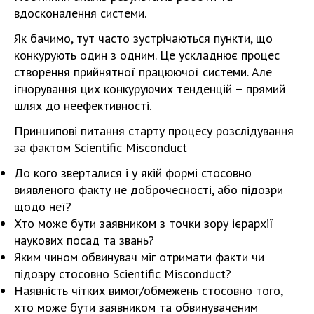
вдосконалення системи.
Як бачимо, тут часто зустрічаються пункти, що
конкурують один з одним. Це ускладнює процес
створення прийнятної працюючої системи. Але
ігнорування цих конкуруючих тенденцій – прямий
шлях до неефективності.
Принципові питання старту процесу розслідування
за фактом Scientific Misconduct
До кого зверталися і у якій формі стосовно
виявленого факту не доброчесності, або підозри
щодо неї?
Хто може бути заявником з точки зору ієрархії
наукових посад та звань?
Яким чином обвинувач міг отримати факти чи
підозру стосовно Scientific Misconduct?
Наявність чітких вимог/обмежень стосовно того,
хто може бути заявником та обвинуваченим