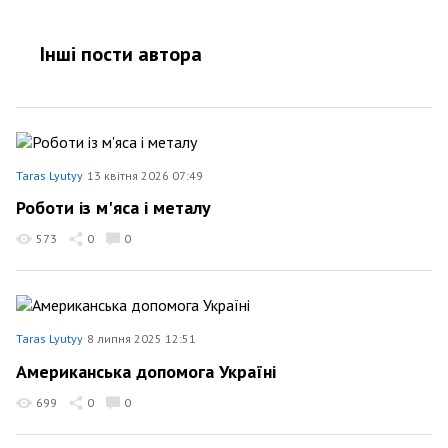
Інші пости автора
Taras Lyutyy
13 квітня 2026 07:49
Роботи із м'яса і металу
573
0
0
Taras Lyutyy
8 липня 2025 12:51
Американська допомога Україні
699
0
0