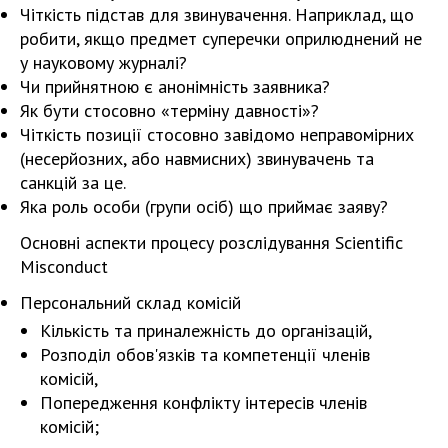
Чіткість підстав для звинувачення. Наприклад, що
робити, якщо предмет суперечки оприлюднений не
у науковому журналі?
Чи прийнятною є анонімність заявника?
Як бути стосовно «терміну давності»?
Чіткість позиції стосовно завідомо неправомірних
(несерйозних, або навмисних) звинувачень та
санкцій за це.
Яка роль особи (групи осіб) що приймає заяву?
Основні аспекти процесу розслідування Scientific
Misconduct
Персональний склад комісій
Кількість та приналежність до організацій,
Розподіл обов'язків та компетенції членів
комісій,
Попередження конфлікту інтересів членів
комісій;