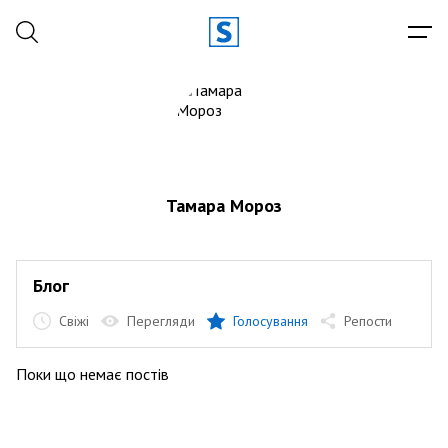
Тамара Мороз
Блог
Свіжі
Перегляди
Голосування
Репости
Поки що немає постів