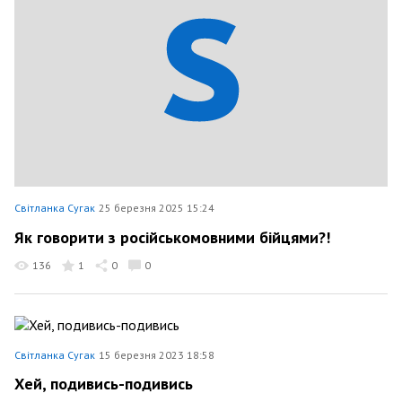
Світланка Сугак
25 березня 2025 15:24
Як говорити з російськомовними бійцями?!
136
1
0
0
Світланка Сугак
15 березня 2023 18:58
Хей, подивись-подивись