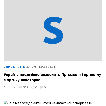
Світлана Кушнір
23 грудня 2023 08:04
Україна неодмінно визволить Приазов'я і прилеглу
морську акваторію
Політика
335
0
0