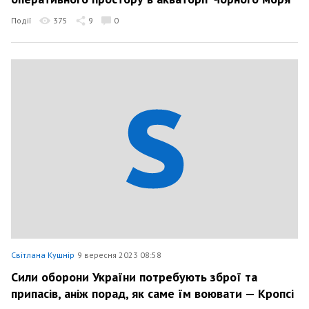
Події
375
9
0
Світлана Кушнір
9 вересня 2023 08:58
Сили оборони України потребують зброї та
припасів, аніж порад, як саме їм воювати — Кропсі