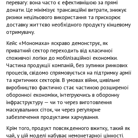
перевагу: вона часто є ефективнішою за прямі
донати. Це мінімізує трансакційні витрати, знижує
ризики нецільового використання та прискорює
доставку життєво необхідного продукту кінцевому
отримувачу.
Кейс «Мономаха» яскраво демонструє, як
приватний сектор переходить від класичної
споживчої логіки до мобілізаційної економіки.
Частина продукції компаній, без зупинки ринкових
процесів, свідомо спрямовується на підтримку армії
та критичних секторів. В умовах війни, цивільне
виробництво фактично стає частиною розширеної
оборонної економіки, інтегруючись в оборонну
інфраструктуру — чи то через виготовлення
маскувальних сіток, чи через регулярне
забезпечення продуктами харчування.
Крім того, продукт повсякденного вжитку, такий як
чай, у цій моделі набуває немонетарної цінності.