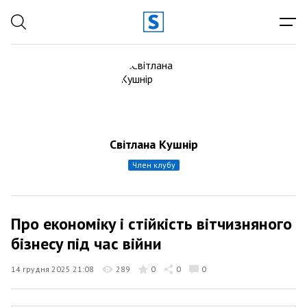
Світлана Кушнір
член клубу
Про економіку і стійкість вітчизняного
бізнесу під час війни
14 грудня 2025 21:08
289
0
0
0