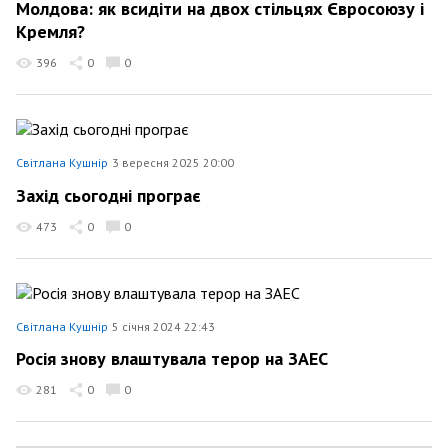
Молдова: як всидіти на двох стільцях Євросоюзу і
Кремля?
396
0
0
Світлана Кушнір
3 вересня 2025 20:00
Захід сьогодні програє
473
0
0
Світлана Кушнір
5 січня 2024 22:43
Росія знову влаштувала терор на ЗАЕС
281
0
0