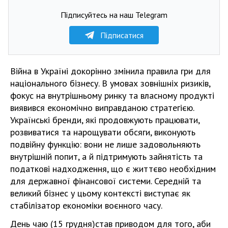
Підписуйтесь на наш Telegram
Підписатися
Війна в Україні докорінно змінила правила гри для
національного бізнесу. В умовах зовнішніх ризиків,
фокус на внутрішньому ринку та власному продукті
виявився економічно виправданою стратегією.
Українські бренди, які продовжують працювати,
розвиватися та нарощувати обсяги, виконують
подвійну функцію: вони не лише задовольняють
внутрішній попит, а й підтримують зайнятість та
податкові надходження, що є життєво необхідним
для державної фінансової системи. Середній та
великий бізнес у цьому контексті виступає як
стабілізатор економіки воєнного часу.
День чаю (15 грудня)став приводом для того, аби