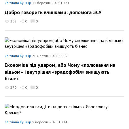
Світлана Кушнір
31 березня 2026 10:31
Добро говорить вчинками: допомога ЗСУ
208
0
0
Світлана Кушнір
20 жовтня 2025 22:09
Економіка під ударом, або Чому «полювання на
відьом» і внутрішня «зрадофобія» знищують
бізнес
270
0
0
Світлана Кушнір
9 вересня 2025 10:14