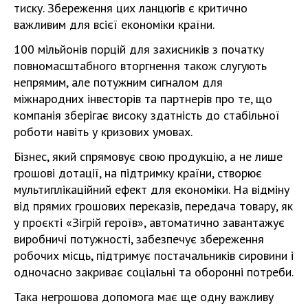
тиску. Збереження цих ланцюгів є критично
важливим для всієї економіки країни.
100 мільйонів порцій для захисників з початку
повномасштабного вторгнення також слугують
непрямим, але потужним сигналом для
міжнародних інвесторів та партнерів про те, що
компанія зберігає високу здатність до стабільної
роботи навіть у кризових умовах.
Бізнес, який спрямовує свою продукцію, а не лише
грошові дотації, на підтримку країни, створює
мультиплікаційний ефект для економіки. На відміну
від прямих грошових переказів, передача товару, як
у проєкті «Зігрій героїв», автоматично завантажує
виробничі потужності, забезпечує збереження
робочих місць, підтримує постачальників сировини і
одночасно закриває соціальні та оборонні потреби.
Така негрошова допомога має ще одну важливу