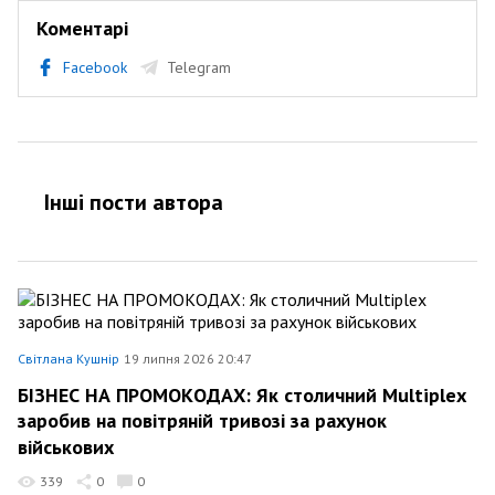
Коментарі
Facebook
Telegram
Інші пости автора
Світлана Кушнір
19 липня 2026 20:47
БІЗНЕС НА ПРОМОКОДАХ: Як столичний Multiplex
заробив на повітряній тривозі за рахунок
військових
339
0
0