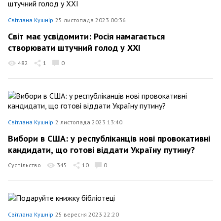
Світлана Кушнір
25 листопада 2023 00:36
Світ має усвідомити: Росія намагається
створювати штучний голод у ХХІ
482
1
0
Світлана Кушнір
2 листопада 2023 13:40
Вибори в США: у республіканців нові провокативні
кандидати, що готові віддати Україну путину?
Суспільство
345
10
0
Світлана Кушнір
25 вересня 2023 22:20