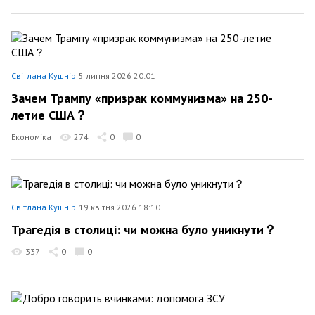
Світлана Кушнір
5 липня 2026 20:01
Зачем Трампу «призрак коммунизма» на 250-
летие США？
Економіка
274
0
0
Світлана Кушнір
19 квітня 2026 18:10
Трагедія в столиці: чи можна було уникнути？
337
0
0