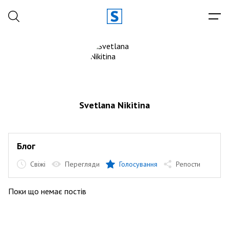
Svetlana Nikitina
Блог
Свіжі
Перегляди
Голосування
Репости
Поки що немає постів