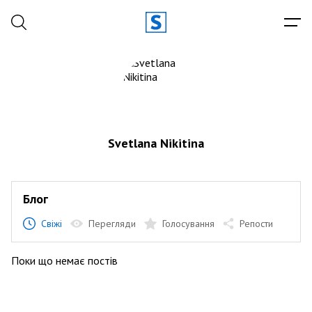
Svetlana Nikitina
Блог
Свіжі
Перегляди
Голосування
Репости
Поки що немає постів