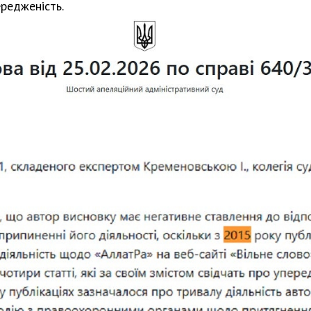
ередженість.