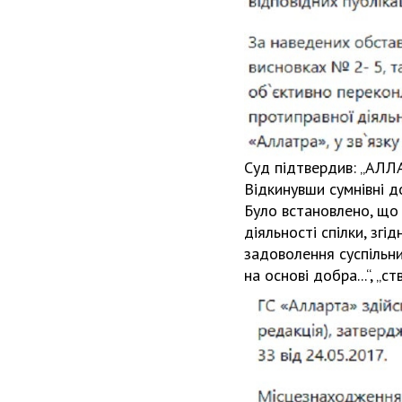
Суд підтвердив: „АЛЛА
Відкинувши сумнівні д
Було встановлено, що 
діяльності спілки, згід
задоволення суспільних
на основі добра...“, „