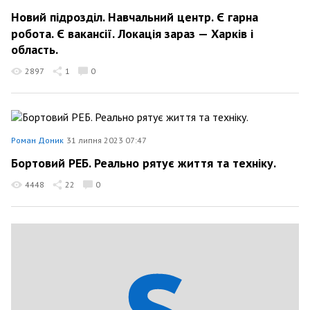
Новий підрозділ. Навчальний центр. Є гарна
робота. Є вакансії. Локація зараз — Харків і
область.
2897
1
0
Роман Доник
31 липня 2023 07:47
Бортовий РЕБ. Реально рятує життя та техніку.
4448
22
0