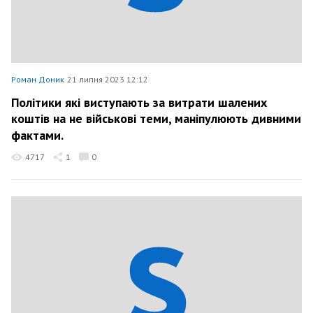
Роман Доник
21 липня 2023 12:12
Політики які виступають за витрати шалених
коштів на не військові теми, маніпулюють дивними
фактами.
4717
1
0