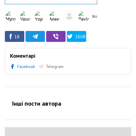
Всі
18
2608
Коментарі
Facebook
Telegram
Інші пости автора