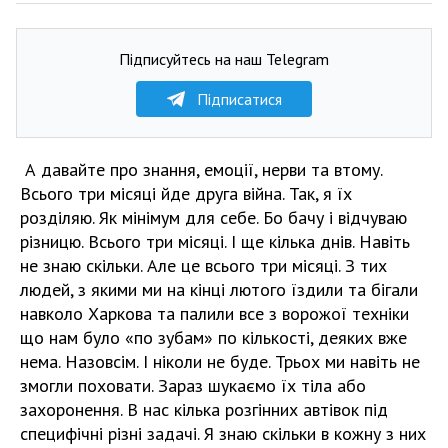
Підписуйтесь на наш Telegram
Підписатися
А давайте про знання, емоції, нерви та втому.
Всього три місяці йде друга війна. Так, я їх
розділяю. Як мінімум для себе. Бо бачу і відчуваю
різницю. Всього три місяці. І ще кілька днів. Навіть
не знаю скільки. Але це всього три місяці. З тих
людей, з якими ми на кінці лютого їздили та бігали
навколо Харкова та палили все з ворожої техніки
що нам було «по зубам» по кількості, деяких вже
нема. Назовсім. І ніколи не буде. Трьох ми навіть не
змогли поховати. Зараз шукаємо їх тіла або
захоронення. В нас кілька розгінних автівок під
специфічні різні задачі. Я знаю скільки в кожну з них