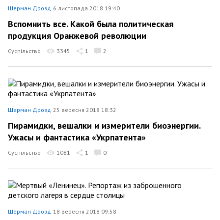
Шерман Дрозд
6 листопада 2018 19:40
Вспомнить все. Какой была политическая
продукция Оранжевой революции
Суспільство
3345
1
2
Шерман Дрозд
25 вересня 2018 18:32
Пирамидки, вешалки и измерители биоэнергии.
Ужасы и фантастика «Укрпатента»
Суспільство
1081
1
0
Шерман Дрозд
18 вересня 2018 09:58