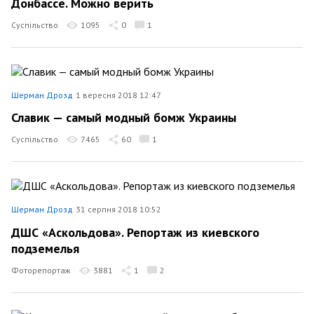
Донбассе. Можно верить
Суспільство
1095
0
1
Шерман Дрозд
1 вересня 2018 12:47
Славик — самый модный бомж Украины
Суспільство
7465
60
1
Шерман Дрозд
31 серпня 2018 10:52
ДШС «Аскольдова». Репортаж из киевского
подземелья
Фоторепортаж
3881
1
2