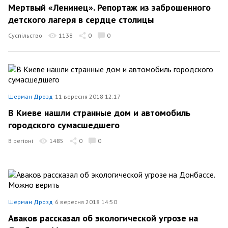
Мертвый «Ленинец». Репортаж из заброшенного
детского лагеря в сердце столицы
Суспільство
1138
0
0
Шерман Дрозд
11 вересня 2018 12:17
В Киеве нашли странные дом и автомобиль
городского сумасшедшего
В регіоні
1485
0
0
Шерман Дрозд
6 вересня 2018 14:50
Аваков рассказал об экологической угрозе на