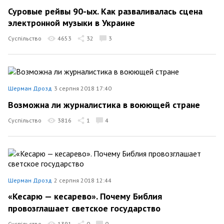
Суровые рейвы 90-ых. Как разваливалась сцена
электронной музыки в Украине
Суспільство
4653
32
3
Шерман Дрозд
3 серпня 2018 17:40
Возможна ли журналистика в воюющей стране
Суспільство
3816
1
4
Шерман Дрозд
2 серпня 2018 12:44
«Кесарю — кесарево». Почему Библия
провозглашает светское государство
Суспільство
1391
0
0