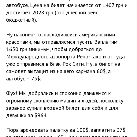
автобусе. Цена на билет начинается от 1407 грн и
достигает 2028 грн (это дневной рейс,
бюджетный).
Ну наконец-то, насладившись американскими
красотами, мы отправляемся тусить. Заплатим
1650 грн минимум, чтобы добраться до
Международного аэропорта Рено-Тахо и оттуда
уже отправимся в Блэк-Рок Сити. Ну, а билет на
самолет вытащит из нашего кармана 60$, а
автобус – 75$.
Фух! Мы добрались и спокойно движемся к
огромному скоплению машин и людей, поскольку
заранее купили входной билет для себя и для
девушки за $964.
Пора арендовать палатку за 100$, заплатить 37$