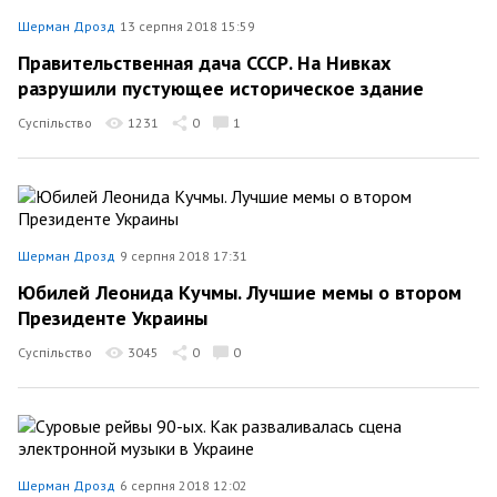
Шерман Дрозд
13 серпня 2018 15:59
Правительственная дача СССР. На Нивках
разрушили пустующее историческое здание
Суспільство
1231
0
1
Шерман Дрозд
9 серпня 2018 17:31
Юбилей Леонида Кучмы. Лучшие мемы о втором
Президенте Украины
Суспільство
3045
0
0
Шерман Дрозд
6 серпня 2018 12:02