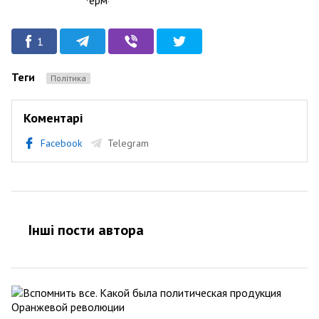
1
Теги
Політика
Коментарі
Facebook
Telegram
Інші пости автора