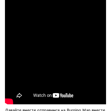
Давайте вместе отправимся на Burning Man вместе