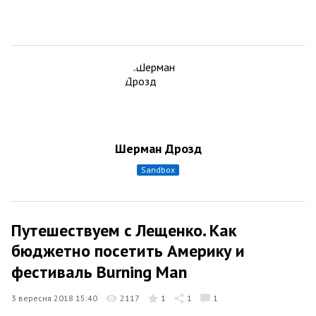
Шерман Дрозд
sandbox
Путешествуем с Лещенко. Как
бюджетно посетить Америку и
фестиваль Burning Man
3 вересня 2018 15:40
2117
1
1
1