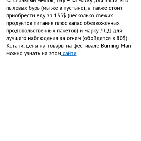
за спальный мешок, 16$ – за маску для защиты от
пылевых бурь (мы же в пустыне), а также стоит
приобрести еду за 135$ (несколько свежих
продуктов питания плюс запас обезвоженных
продовольственных пакетов) и марку ЛСД для
лучшего наблюдения за огнем (обойдется в 80$).
Кстати, цены на товары на фестивале Burning Man
можно узнать на этом
сайте
.