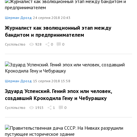
Шерман Дрозд
24 серпня 2018 20:43
Журналист как эволюционный этап между
бандитом и предпринимателем
Суспільство
928
0
0
Шерман Дрозд
15 серпня 2018 15:58
Эдуард Успенский. Гений эпох или человек,
создавший Крокодила Гену и Чебурашку
Суспільство
1915
1
0