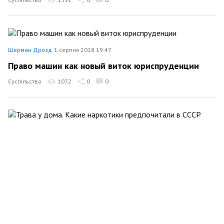
Шерман Дрозд
1 серпня 2018 19:47
Право машин как новый виток юриспруденции
Суспільство
1072
0
0
Шерман Дрозд
1 серпня 2018 09:54
Трава у дома. Какие наркотики предпочитали в
СССР
Суспільство
1648
0
0