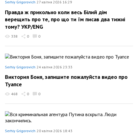
Serhiy Grigorovich
27 квітня 2026 16:29
Правда ж прикольно коли весь Білий дім
верещить про те, про що ти їм писав два тижні
тому? УКР/ENG
338
0
0
Serhiy Grigorovich
24 квітня 2026 23:33
Виктория Боня, запишите пожалуйста видео про
Туапсе
468
0
0
Serhiy Grigorovich
20 квітня 2026 18:43