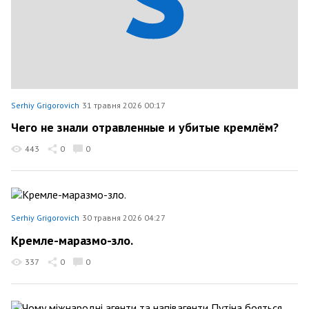
Serhiy Grigorovich
31 травня 2026 00:17
Чего не знали отравленные и убитые кремлём?
443
0
0
Serhiy Grigorovich
30 травня 2026 04:27
Кремле-маразмо-зло.
337
0
0