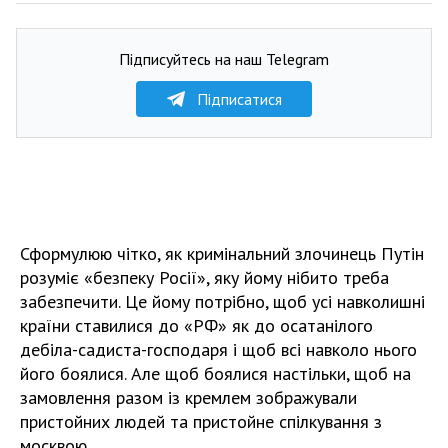
Підписуйтесь на наш Telegram
Підписатися
Сформулюю чітко, як кримінальний злочинець Путін
розуміє «безпеку Росії», яку йому нібито треба
забезпечити. Це йому потрібно, щоб усі навколишні
країни ставилися до «РФ» як до осатанілого
дебіла-садиста-господаря і щоб всі навколо нього
його боялися. Але щоб боялися настільки, щоб на
замовлення разом із кремлем зображували
пристойних людей та пристойне спілкування з
москвою.