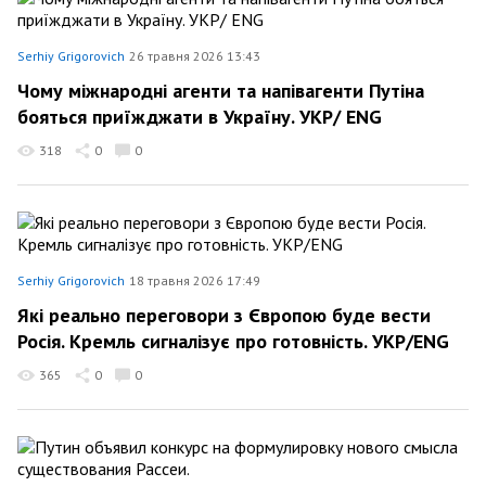
Serhiy Grigorovich
26 травня 2026 13:43
Чому міжнародні агенти та напівагенти Путіна
бояться приїжджати в Україну. УКР/ ENG
318
0
0
Serhiy Grigorovich
18 травня 2026 17:49
Які реально переговори з Європою буде вести
Росія. Кремль сигналізує про готовність. УКР/ENG
365
0
0