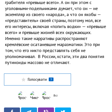
грабителя «превыше всего». А он при этом с
уголовными-подельниками думает, что он — не
экземпляр из своего «народа», а что он якобы —
«представитель» своей страны, поэтому мол, все
его интересы, включая «попить водки» — «превыше
всего» и превыше жизней всех окружающих.
Именно такие нарративы распространяют
кремлёвские осатаневшие маразматики. Это при
том, что его никто представлять себя не
уполномачивал. В России, кстати, эти два понятия
путиноиды массово не отличают.
Голосувати
3
Всі