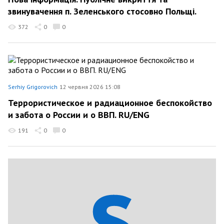
звинувачення п. Зеленського стосовно Польщі.
372
0
0
Serhiy Grigorovich
12 червня 2026 15:08
Террористическое и радиационное беспокойство
и забота о России и о ВВП. RU/ENG
191
0
0