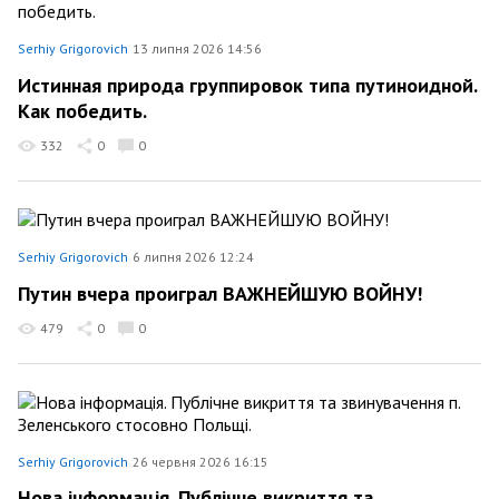
Serhiy Grigorovich
13 липня 2026 14:56
Истинная природа группировок типа путиноидной.
Как победить.
332
0
0
Serhiy Grigorovich
6 липня 2026 12:24
Путин вчера проиграл ВАЖНЕЙШУЮ ВОЙНУ!
479
0
0
Serhiy Grigorovich
26 червня 2026 16:15
Нова інформація. Публічне викриття та