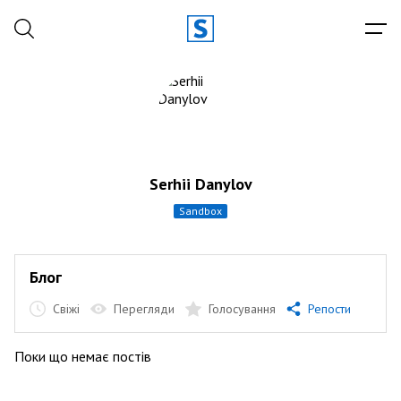
Serhii Danylov
sandbox
Блог
Свіжі
Перегляди
Голосування
Репости
Поки що немає постів