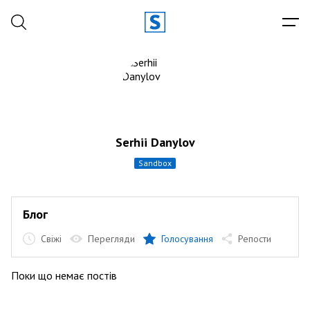
Serhii Danylov
sandbox
Блог
Свіжі
Перегляди
Голосування
Репости
Поки що немає постів