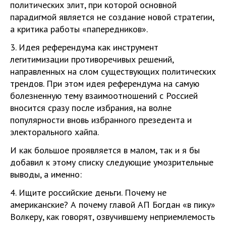
политических элит, при которой основной
парадигмой является не создание новой стратегии,
а критика работы «папередников».
3. Идея референдума как инструмент
легитимизации противоречивых решений,
направленных на слом существующих политических
трендов. При этом идея референдума на самую
болезненную тему взаимоотношений с Россией
вносится сразу после избрания, на волне
популярности вновь избранного презедента и
электорального хайпа.
И как большое проявляется в малом, так и я бы
добавил к этому списку следующие умозрительные
выводы, а именно:
4. Ищите российские деньги. Почему не
американские? А почему главой АП Богдан «в пику»
Волкеру, как говорят, озвучившему неприемлемость