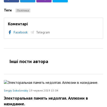
Теги
Політика
Коментарі
Facebook
Telegram
Інші пости автора
Sergiy Sokolovskiy
19 червня 2019 15:04
Электоральная память недолгая. Аллюзии в
назидание.