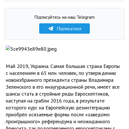
Підписуйтесь на наш Telegram
Підписатися
Май 2019, Украина. Самая большая страна Европы
с населением в 65 млн. человек, по утверждению
новоизбранного президента страны Владимира
Зеленского в его инаугурационной речи, имеет все
шансы стать в стройные ряды Евроскептиков,
наступая на грабли 2016 года, в результате
которого курс на Европейскую дезинтеграцию
приобрёл осязаемые формы после «заведомо
проигрышного» референдума и неожиданного
Брексита, так подогреваемого евроскептиками с