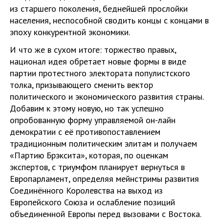
из старшего поколения, беднейшей прослойки
населения, неспособной сводить концы с концами в
эпоху конкурентной экономики.
И что же в сухом итоге: торжество правых,
национал идея обретает новые формы в виде
партии протестного электората популистского
толка, призывающего сменить вектор
политического и экономического развития страны.
Добавим к этому новую, но так успешно
опробованную форму управляемой он-лайн
демократии с её противопоставлением
традиционным политическим элитам и получаем
«Партию Брэксита», которая, по оценкам
экспертов, с триумфом планирует вернуться в
Европарламент, определяя мейнстримы развития
Соединённого Королевства на выход из
Европейского Союза и ослабление позиций
объединенной Европы перед вызовами с Востока.