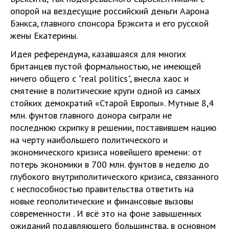
опорой на вездесущие российский деньги Аарона
Бэнкса, главного спонсора Брэксита и его русской
жены Екатерины.
Идея референдума, казавшаяся для многих
британцев пустой формальностью, не имеющей
ничего общего с "real politics", внесла хаос и
смятение в политические круги одной из самых
стойких демократий «Старой Европы». Мутные 8,4
млн. фунтов главного донора сыграли не
последнюю скрипку в решении, поставившем нацию
на черту наибольшего политического и
экономического кризиса новейшего времени: от
потерь экономики в 700 млн. фунтов в неделю до
глубокого внутриполитического кризиса, связанного
с неспособностью правительства ответить на
новые геополитические и финансовые вызовы
современности . И всё это на фоне завышенных
ожиданий подавляющего большинства, в основном