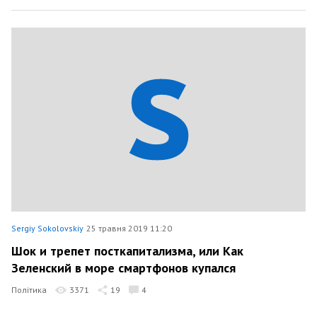
Sergiy Sokolovskiy
25 травня 2019 11:20
Шок и трепет посткапитализма, или Как
Зеленский в море смартфонов купался
Політика
3371
19
4