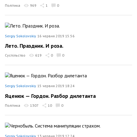
Політика
969
1
0
Sergiy Sokolovskiy
16 червня 2019 15:56
Лето. Праздник. И роза.
Суспільство
619
0
0
Sergiy Sokolovskiy
15 червня 2019 18:24
Яценюк — Гордон. Разбор дилетанта
Політика
1307
10
0
Sergiy Sokolovskiy
13 червня 2019 12:24