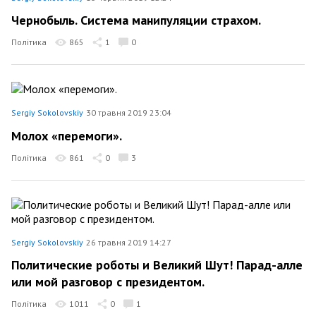
Чернобыль. Система манипуляции страхом.
Політика
865
1
0
Sergiy Sokolovskiy
30 травня 2019 23:04
Молох «перемоги».
Політика
861
0
3
Sergiy Sokolovskiy
26 травня 2019 14:27
Политические роботы и Великий Шут! Парад-алле
или мой разговор с президентом.
Політика
1011
0
1