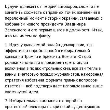
Будучи далёким от теорий заговоров, сложно не
заметить схожесть отправных точек изменений в
переломный момент истории Украины, связанных с
избранием нового президента Владимира
Зеленского и его первых шагов в должности. Итак,
что мы имеем по факту:
1. Идея управляемой онлайн демократии, так
эффективно опробованной в избирательной
кампании Трампа и Брексита. Все эти Ютьюб
ролики кандидата в президенты, его онлай
включения в подконтрольных сми, все эти тёплые
ванны в интервью псевдо журналистов, намеренная
стратегия избегания формата прямых вопросов-
ответов — всё подтверждает использование выше
упомянутой идеи.
2. Избирательная кампания с опорой на
протестный электорат с критикой существующих