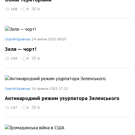
168
0
0
Сергій Кравчук
24 липня 2025 00:07
Зеля — чорт!
199
0
0
Сергій Кравчук
26 травня 2025 17:22
Антинародний режим узурпатора Зеленського
137
0
0