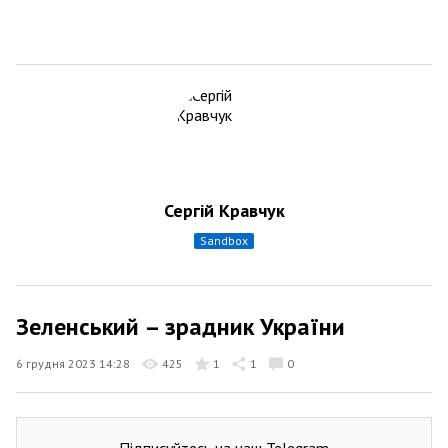
Сергій Кравчук
sandbox
Зеленський – зрадник України
6 грудня 2023 14:28
425
1
1
0
Підписуйтесь на наш Telegram