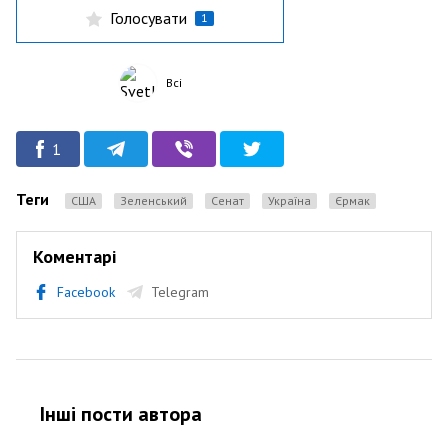
Голосувати
1
Всі
1
Теги
США
Зеленський
Сенат
Україна
Єрмак
Коментарі
Facebook
Telegram
Інші пости автора