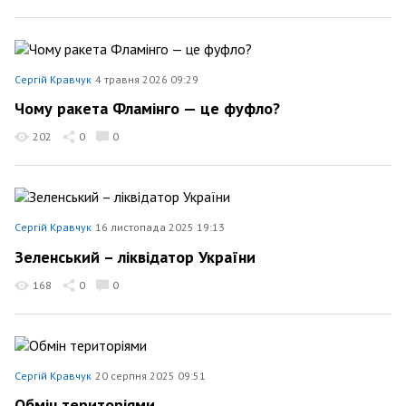
Сергій Кравчук
4 травня 2026 09:29
Чому ракета Фламінго — це фуфло?
202
0
0
Сергій Кравчук
16 листопада 2025 19:13
Зеленський – ліквідатор України
168
0
0
Сергій Кравчук
20 серпня 2025 09:51
Обмін територіями