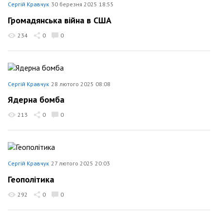
Сергій Кравчук
30 березня 2025 18:55
Громадянська війна в США
234
0
0
Сергій Кравчук
28 лютого 2025 08:08
Ядерна бомба
213
0
0
Сергій Кравчук
27 лютого 2025 20:03
Геополітика
292
0
0