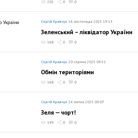
202
0
0
Сергій Кравчук
16 листопада 2025 19:13
Зеленський – ліквідатор України
168
0
0
Сергій Кравчук
20 серпня 2025 09:51
Обмін територіями
168
0
0
Сергій Кравчук
24 липня 2025 00:07
Зеля — чорт!
199
0
0