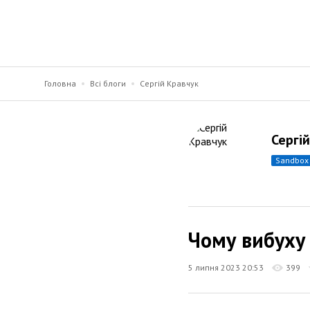
Головна
Всі блоги
Сергій Кравчук
Сергі
sandbox
Чому вибуху 
5 липня 2023 20:53
399