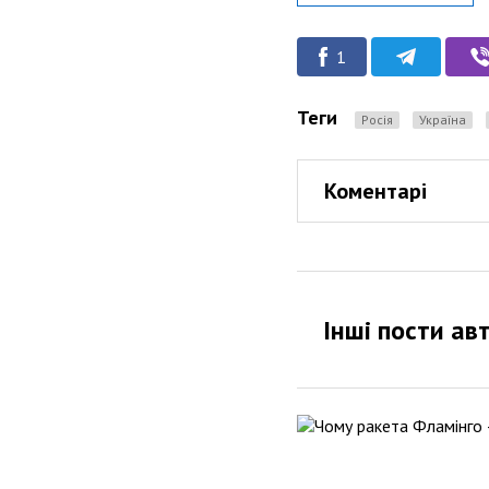
1
Теги
Росія
Україна
Коментарі
Інші пости ав