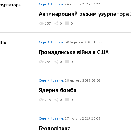
Сергій Кравчук
26 травня 2025 17:22
Антинародний режим узурпатора 
137
0
0
Сергій Кравчук
30 березня 2025 18:55
Громадянська війна в США
234
0
0
Сергій Кравчук
28 лютого 2025 08:08
Ядерна бомба
213
0
0
Сергій Кравчук
27 лютого 2025 20:03
Геополітика