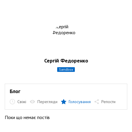
Сергій Федоренко
sandbox
Блог
Свіжі
Перегляди
Голосування
Репости
Поки що немає постів