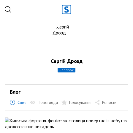
Сергій Дрозд
sandbox
Блог
Свіжі
Перегляди
Голосування
Репости