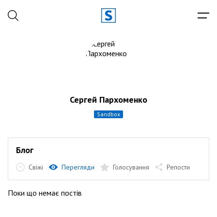
Сергей Пархоменко
sandbox
Блог
Свіжі
Перегляди
Голосування
Репости
Поки що немає постів