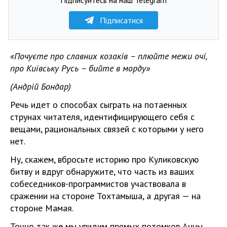
Підписатися
«Почуєте про славних козаків – плюйте межи очі,
про Київську Русь – бийте в морду»
(Андрій Бондар)
Речь идет о способах сыграть на потаенных
струнах читателя, идентифицирующего себя с
вещами, рациональных связей с которыми у него
нет.
Ну, скажем, вбросьте историю про Куликовскую
битву и вдруг обнаружите, что часть из ваших
собеседников-программистов участвовала в
сражении на стороне Тохтамыша, а другая — на
стороне Мамая.
Точно так же мы увидим прямых потомков Анны