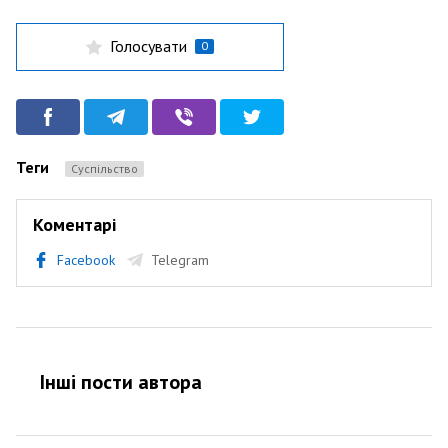
Голосувати
0
Теги
Суспільство
Коментарі
Facebook
Telegram
Інші пости автора