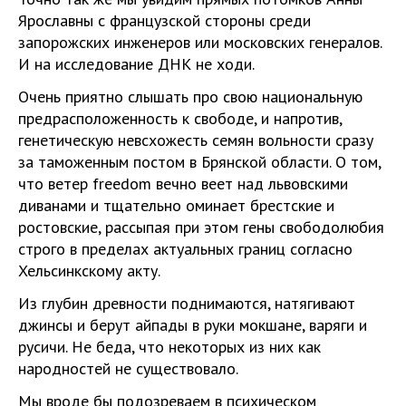
Ярославны с французской стороны среди
запорожских инженеров или московских генералов.
И на исследование ДНК не ходи.
Очень приятно слышать про свою национальную
предрасположенность к свободе, и напротив,
генетическую невсхожесть семян вольности сразу
за таможенным постом в Брянской области. О том,
что ветер freedom вечно веет над львовскими
диванами и тщательно оминает брестские и
ростовские, рассыпая при этом гены свободолюбия
строго в пределах актуальных границ согласно
Хельсинкскому акту.
Из глубин древности поднимаются, натягивают
джинсы и берут айпады в руки мокшане, варяги и
русичи. Не беда, что некоторых из них как
народностей не существовало.
Мы вроде бы подозреваем в психическом