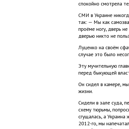
спокойно смотрела тел
СМИ в Украине никогд
так: — Мы как самозв
проёме ногу, дверь не
дверью никто не польз
Луценко на своём сфа
случае это было несо
Эту мучительную глав
перед быкующей власт
Он сидел в камере, м
жизни.
Сидели в зале суда, 
схему тюрьмы, попрос
сгущалась, а Украина 
2012-го, мы напечата