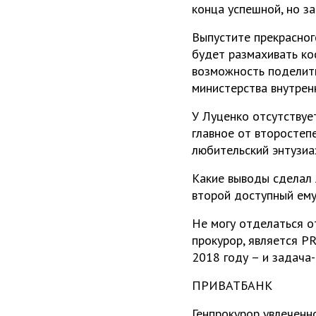
конца успешной, но з
Выпустите прекрасного
будет размахивать ко
возможность поделить
министерства внутрен
У Луценко отсутствуе
главное от второстеп
любительский энтузиа
Какие выводы сделал 
второй доступный ему 
Не могу отделаться о
прокурор, является P
2018 году – и задача
ПРИВАТБАНК
Генпрокурор увлечен