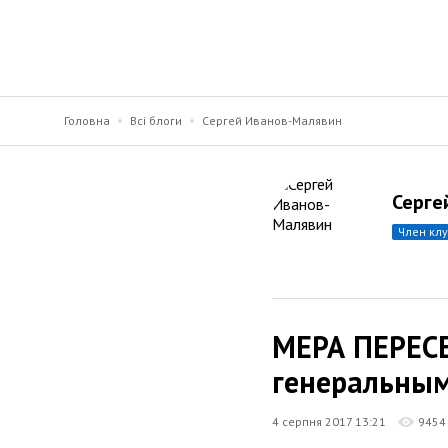
Головна
Всі блоги
Сергей Иванов-Малявин
Серге
член кл
МЕРА ПЕРЕСЕ
генеральным
4 серпня 2017 13:21
9454