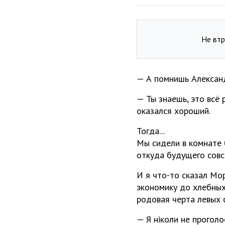
Не втр
— А помнишь Алексан
— Ты знаешь, это всё 
оказался хороший.
Тогда...
Мы сидели в комнате б
откуда будущего совс
И я что-то сказал Мо
экономику до хлебных
родовая черта левых 
— Я ніколи не проголо