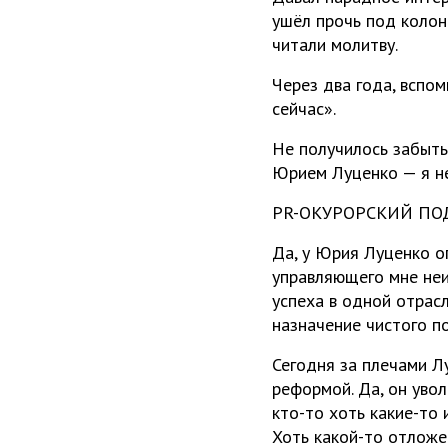
ушёл прочь под колон
читали молитву.
Через два года, вспом
сейчас».
Не получилось забыть
Юрием Луценко — я не
PR-ОКУРОРСКИЙ ПО
Да, у Юрия Луценко о
управляющего мне неи
успеха в одной отрасл
назначение чистого по
Сегодня за плечами Л
реформой. Да, он увол
кто-то хоть какие-то 
Хоть какой-то отложе