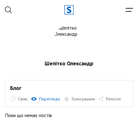
Шепітко Олександр
Блог
Свіжі
Перегляди
Голосування
Репости
Поки що немає постів