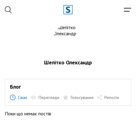
Шепітко Олександр
Блог
Свіжі
Перегляди
Голосування
Репости
Поки що немає постів