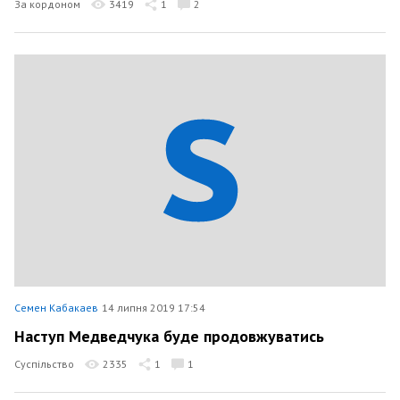
За кордоном
3419
1
2
Семен Кабакаев
14 липня 2019 17:54
Наступ Медведчука буде продовжуватись
Суспільство
2335
1
1