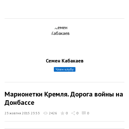
Семен Кабакаев
член клубу
Марионетки Кремля. Дорога войны на
Донбассе
23 жовтня 2015 23:53
2426
0
0
0