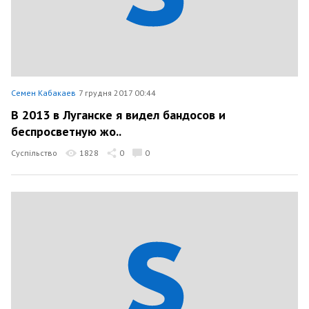
Семен Кабакаев
7 грудня 2017 00:44
В 2013 в Луганске я видел бандосов и
беспросветную жо..
Суспільство
1828
0
0