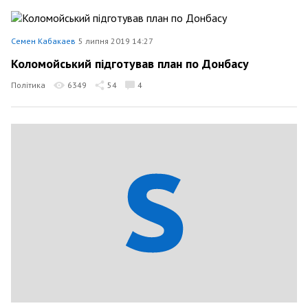
Семен Кабакаев
5 липня 2019 14:27
Коломойський підготував план по Донбасу
Політика
6349
54
4