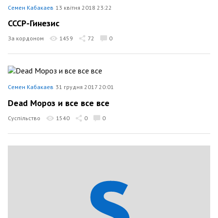
Семен Кабакаев
13 квітня 2018 23:22
СССР-Гинезис
За кордоном
1459
72
0
Семен Кабакаев
31 грудня 2017 20:01
Dead Мороз и все все все
Суспільство
1540
0
0