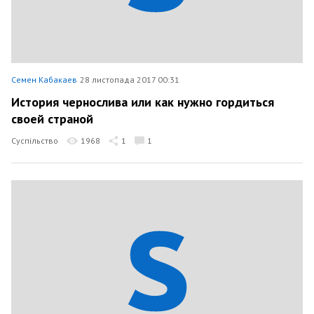
Семен Кабакаев
28 листопада 2017 00:31
История чернослива или как нужно гордиться
своей страной
Суспільство
1968
1
1