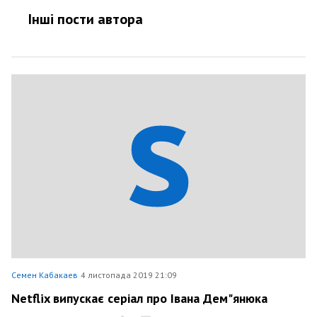
Інші пости автора
Семен Кабакаев
4 листопада 2019 21:09
Netflix випускає серіал про Івана Дем"янюка